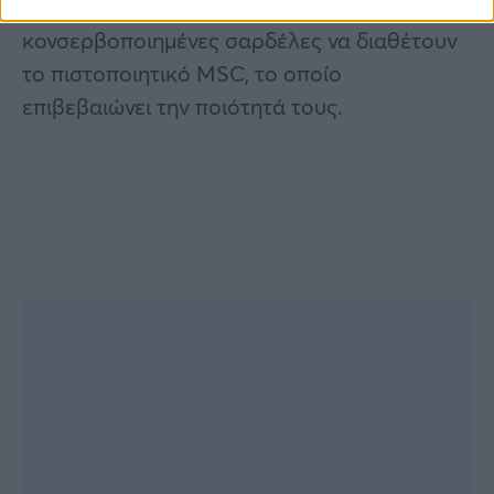
σημαίνει παπαλίνα. Είναι επίσης σημαντικό οι
κονσερβοποιημένες σαρδέλες να διαθέτουν
το πιστοποιητικό MSC, το οποίο
επιβεβαιώνει την ποιότητά τους.