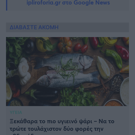
ipliroforia.gr στο Google News
ΔΙΑΒΑΣΤΕ ΑΚΟΜΗ
ΥΓΕΙΑ
Ξεκάθαρα το πιο υγιεινό ψάρι – Να το
τρώτε τουλάχιστον δύο φορές την