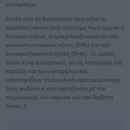
υποτιμούμε.
Εκτός από τη διατροφική τους αξία, οι
σαρδέλες αποτελούν πολύτιμη πηγή ωμέγα-3
λιπαρών οξέων, συμπεριλαμβανομένου του
εικοσαπεντανοϊκού οξέος (EPA) και του
δοκοσαεξανοϊκού οξέος (DHA). Οι ουσίες
αυτές είναι ευεργετικές για τη λειτουργία της
καρδιάς και του εγκεφάλου και
υποστηρίζουν τη συνολική υγεία μειώνοντας
τους κινδύνους που σχετίζονται με την
παχυσαρκία, τον καρκίνο και τον διαβήτη
τύπου 2.