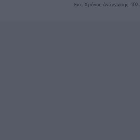
Εκτ. Χρόνος Ανάγνωσης: 10λ.