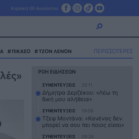
Κυριακή 09 Αυγούστου
ΠΕΡΙΣΣΟΤΕΡΕΣ
ΖΑ
ΠΙΚΑΣΟ
ΤΖΟΝ ΛΕΝΟΝ
Viral
λές»
ΡΟΗ ΕΙΔΗΣΕΩΝ
Κουζίνα
Ζώδια
ΣΥΝΕΝΤΕΥΞΕΙΣ
23:11
Pet
Δήμητρα Δερζέκου: «Λέω τη
Πίστη
δική μου αλήθεια»
ΣΥΝΕΝΤΕΥΞΕΙΣ
19:09
Τζεφ Μοντάνα: «Κανένας δεν
μπορεί να σου πει ποιος είσαι»
ΣΥΝΕΝΤΕΥΞΕΙΣ
09:24