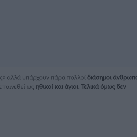
ος» αλλά υπάρχουν πάρα πολλοί
διάσημοι άνθρωπ
 επαινεθεί ως
ηθικοί και άγιοι. Τελικά όμως δεν