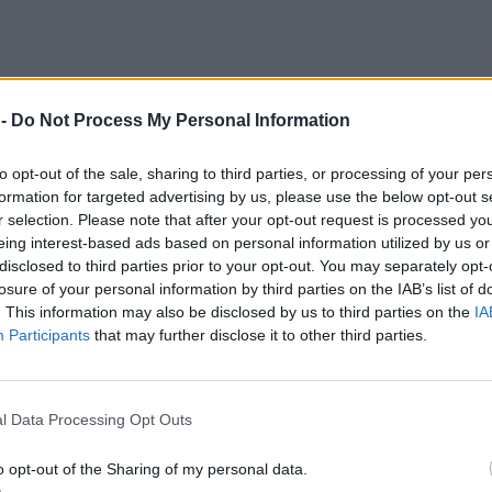
 -
Do Not Process My Personal Information
to opt-out of the sale, sharing to third parties, or processing of your per
formation for targeted advertising by us, please use the below opt-out s
r selection. Please note that after your opt-out request is processed y
eing interest-based ads based on personal information utilized by us or
disclosed to third parties prior to your opt-out. You may separately opt-
losure of your personal information by third parties on the IAB’s list of
. This information may also be disclosed by us to third parties on the
IA
Participants
that may further disclose it to other third parties.
l Data Processing Opt Outs
κότητες που τελικά δεν ήταν τόσο
o opt-out of the Sharing of my personal data.