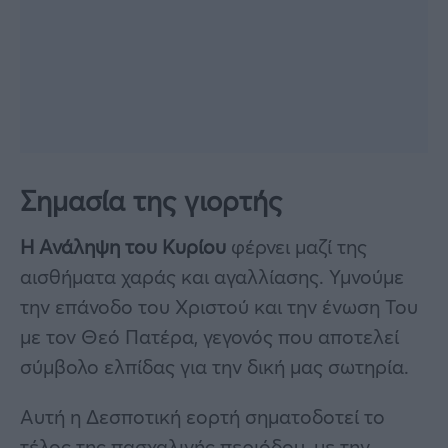
Σημασία της γιορτής
Η Ανάληψη του Κυρίου
φέρνει μαζί της
αισθήματα χαράς και αγαλλίασης. Υμνούμε
την επάνοδο του Χριστού και την ένωση Του
με τον Θεό Πατέρα, γεγονός που αποτελεί
σύμβολο ελπίδας για την δική μας σωτηρία.
Αυτή η Δεσποτική εορτή σηματοδοτεί το
τέλος της πασχαλινής περιόδου, με την