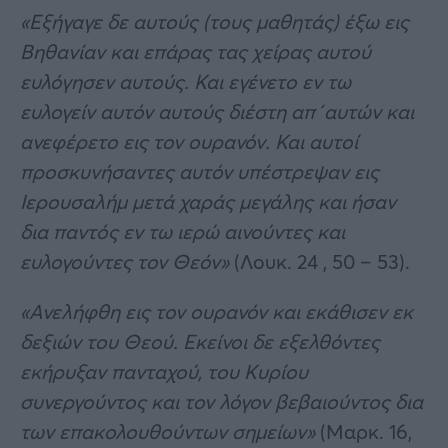
«Εξήγαγε δε αυτούς (τους μαθητάς) έξω εις
Βηθανίαν και επάρας τας χείρας αυτού
ευλόγησεν αυτούς. Και εγένετο εν τω
ευλογείν αυτόν αυτούς διέστη απ΄αυτών και
ανεφέρετο εις τον ουρανόν. Και αυτοί
προσκυνήσαντες αυτόν υπέστρεψαν εις
Ιερουσαλήμ μετά χαράς μεγάλης και ήσαν
δια παντός εν τω ιερώ αινούντες και
ευλογούντες τον Θεόν»
(Λουκ. 24 , 50 – 53).
«Ανελήφθη εις τον ουρανόν και εκάθισεν εκ
δεξιών του Θεού. Εκείνοι δε εξελθόντες
εκήρυξαν πανταχού, του Κυρίου
συνεργούντος και τον λόγον βεβαιούντος δια
των επακολουθούντων σημείων»
(Μαρκ. 16,