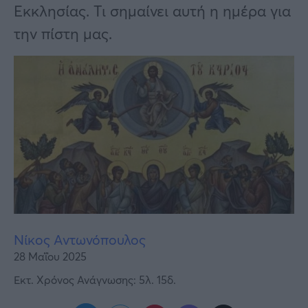
Υγεία
Εκκλησίας. Τι σημαίνει αυτή η ημέρα για
την πίστη μας.
Γυναίκα
Καιρός
Νίκος Αντωνόπουλος
28 Μαΐου 2025
Εκτ. Χρόνος Ανάγνωσης: 5λ. 15δ.