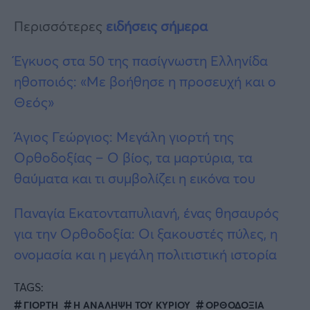
Περισσότερες
ειδήσεις σήμερα
Έγκυος στα 50 της πασίγνωστη Ελληνίδα
ηθοποιός: «Με βοήθησε η προσευχή και ο
Θεός»
Άγιος Γεώργιος: Μεγάλη γιορτή της
Ορθοδοξίας – Ο βίος, τα μαρτύρια, τα
θαύματα και τι συμβολίζει η εικόνα του
Παναγία Εκατονταπυλιανή, ένας θησαυρός
για την Ορθοδοξία: Οι ξακουστές πύλες, η
ονομασία και η μεγάλη πολιτιστική ιστορία
TAGS:
ΓΙΟΡΤΗ
Η ΑΝΑΛΗΨΗ ΤΟΥ ΚΥΡΙΟΥ
ΟΡΘΟΔΟΞΙΑ