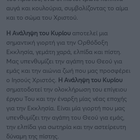
αυγά και κουλούρια, συμβολίζοντας το αίμα
και το σώμα του Χριστού.
Η Ανάληψη του Κυρίου
αποτελεί μια
σημαντική γιορτή για την Ορθόδοξη
Εκκλησία, γεμάτη χαρά, ελπίδα και πίστη.
Μας υπενθυμίζει την αγάπη του Θεού για
εμάς και την αιώνια ζωή που μας προσφέρει
ο Ιησούς Χριστός.
Η Ανάληψη του Κυρίου
σηματοδοτεί την ολοκλήρωση του επίγειου
έργου Του και την έναρξη μίας νέας εποχής
για την Εκκλησία. Είναι μία γιορτή που μας
υπενθυμίζει την αγάπη του Θεού για εμάς,
την ελπίδα για σωτηρία και την αστείρευτη
δύναμη της πίστης.