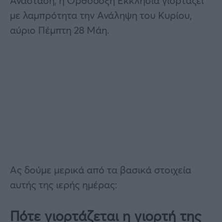
Ανάσταση, η Ορθόδοξη Εκκλησία γιορτάζει
με λαμπρότητα την Ανάληψη του Κυρίου,
αύριο Πέμπτη 28 Μάη.
Ας δούμε μερικά από τα βασικά στοιχεία
αυτής της ιερής ημέρας:
Πότε γιορτάζεται η γιορτή της