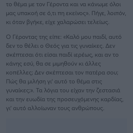
το θέμα με τον Γέροντα και να κάνωμε όλοι
μας υπακοή σε ό,τι πη εκείνος». Πήγε, λοιπόν,
κι όταν βγήκε, είχε χαλαρώσει τελείως.
Ο Γέροντας της είπε: «Καλό μου παιδί, αυτό
δεν το θέλει ο Θεός για τις γυναίκες. Δεν
σκέπτεσαι ότι είσαι παιδί ιερέως, και αν το
κάνης εσύ, θα σε μιμηθούν κι άλλες
κοπέλλες; Δεν σκέπτεσαι τον πατέρα σου;
Πώς θα μιλήση γι’ αυτό το θέμα στις
γυναίκες;». Τα λόγια του είχαν την ζεστασιά
και την ευωδία της προσευχόμενης καρδίας,
γι’ αυτό αλλοίωναν τους ανθρώπους.