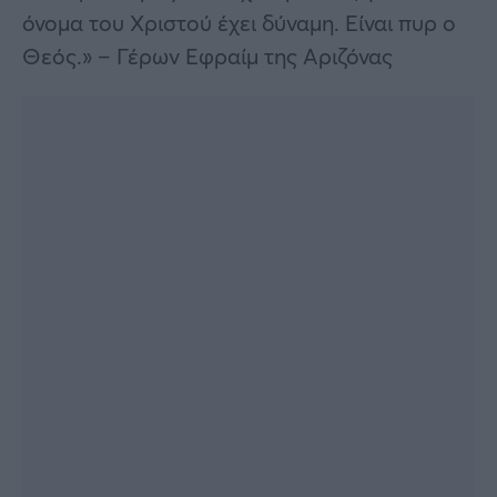
όνομα του Χριστού έχει δύναμη. Είναι πυρ ο
Θεός.» – Γέρων Εφραίμ της Αριζόνας