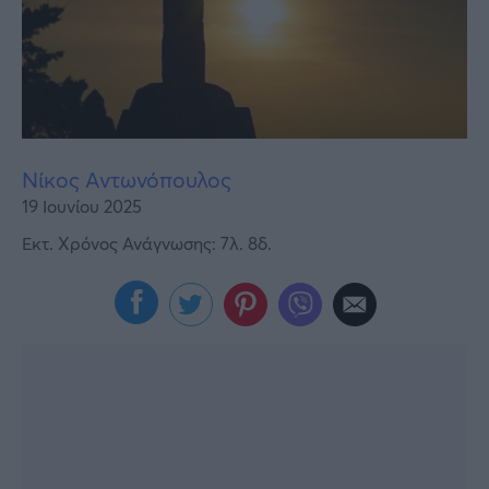
Υγεία
Γυναίκα
Καιρός
Νίκος Αντωνόπουλος
19 Ιουνίου 2025
Εκτ. Χρόνος Ανάγνωσης: 7λ. 8δ.