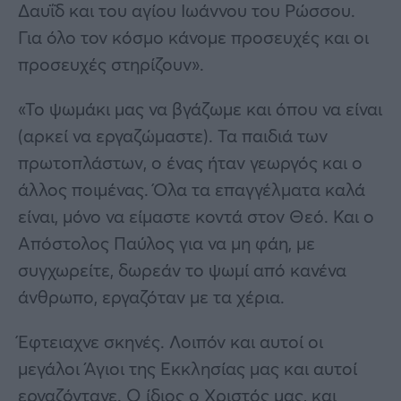
Δαυΐδ και του αγίου Ιωάννου του Ρώσσου.
Για όλο τον κόσμο κάνομε προσευχές και οι
προσευχές στηρίζουν».
«Το ψωμάκι μας να βγάζωμε και όπου να είναι
(αρκεί να εργαζώμαστε). Τα παιδιά των
πρωτοπλάστων, ο ένας ήταν γεωργός και ο
άλλος ποιμένας. Όλα τα επαγγέλματα καλά
είναι, μόνο να είμαστε κοντά στον Θεό. Και ο
Απόστολος Παύλος για να μη φάη, με
συγχωρείτε, δωρεάν το ψωμί από κανένα
άνθρωπο, εργαζόταν με τα χέρια.
Έφτειαχνε σκηνές. Λοιπόν και αυτοί οι
μεγάλοι Άγιοι της Εκκλησίας μας και αυτοί
εργαζόντανε. Ο ίδιος ο Χριστός μας, και