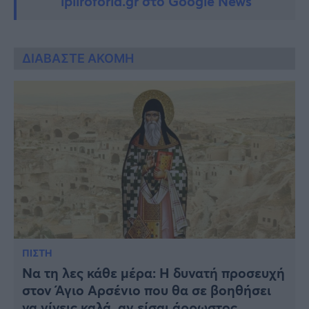
ipliroforia.gr στο Google News
ΔΙΑΒΑΣΤΕ ΑΚΟΜΗ
ΠΙΣΤΗ
Να τη λες κάθε μέρα: Η δυνατή προσευχή
στον Άγιο Αρσένιο που θα σε βοηθήσει
να γίνεις καλά, αν είσαι άρρωστος