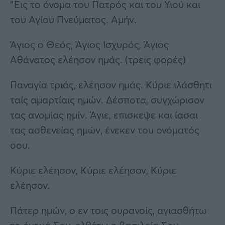
“Εις το όνομα του Πατρός και του Υιού και
του Αγίου Πνεύματος. Αμήν.
Άγιος ο Θεός, Άγιος Ισχυρός, Άγιος
Αθάνατος ελέησον ημάς. (τρεις φορές)
Παναγία τριάς, ελέησον ημάς. Κύριε ιλάσθητι
ταίς αμαρτίαις ημών. Δέσποτα, συγχώρισον
τας ανομίας ημίν. Άγιε, επισκεψε και ίασαι
τας ασθενείας ημών, ένεκεν του ονόματός
σου.
Κύριε ελέησον, Κύριε ελέησον, Κύριε
ελέησον.
Πάτερ ημών, ο εν τοις ουρανοίς, αγιασθήτω