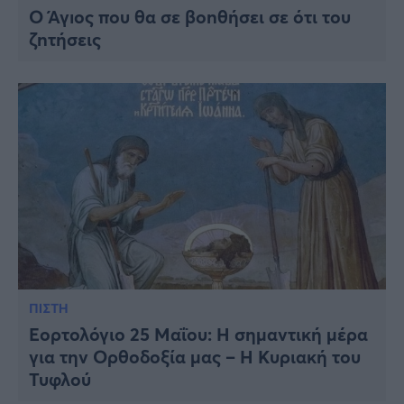
Ο Άγıος που θα σε βοnθήσει σε ότι του
ζnτήσεις
ΠΙΣΤΗ
Εορτολόγιο 25 Μαΐου: Η σημαντική μέρα
για την Ορθοδοξία μας – Η Κυριακή του
Τυφλού