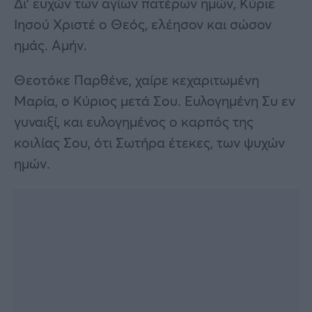
Δι’ ευχών των αγίων πατέρων ημών, Κύριε
Ιησού Χριστέ ο Θεός, ελέησον και σώσον
ημάς. Αμήν.
Θεοτόκε Παρθένε, χαίρε κεχαριτωμένη
Μαρία, ο Κύριος μετά Σου. Ευλογημένη Συ εν
γυναιξί, και ευλογημένος ο καρπός της
κοιλίας Σου, ότι Σωτήρα έτεκες, των ψυχών
ημών.