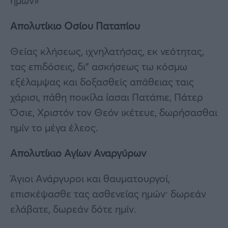
ημών»
Απολυτίκιο Οσίου Παταπίου
Θείας κλήσεως, ιχνηλατήσας, εκ νεότητας,
τας επιδόσεις, δι” ασκήσεως τω κόσμω
εξέλαμψας και δοξασθείς απάθειας ταις
χάρισι, πάθη ποικίλα ίασαι Πατάπιε, Πάτερ
Όσιε, Χριστόν τον Θεόν ικέτευε, δωρήσασθαι
ημίν το μέγα έλεος.
Απολυτίκιο Αγίων Αναργύρων
Άγιοι Ανάργυροι και θαυματουργοί,
επισκέψασθε τας ασθενείας ημών· δωρεάν
ελάβατε, δωρεάν δότε ημίν.