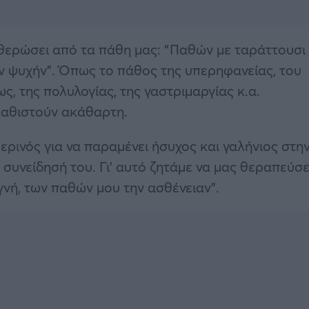
υθερώσει από τα πάθη μας: “Παθών με ταράττουσι
ν ψυχήν”. Όπως το πάθος της υπερηφανείας, του
ς, της πολυλογίας, της γαστριμαργίας κ.α.
καθιστούν ακάθαρτη.
ερινός για να παραμένει ήσυχος και γαλήνιος στη
η συνείδησή του. Γι’ αυτό ζητάμε να μας θεραπεύσε
αγνή, των παθών μου την ασθένειαν”.