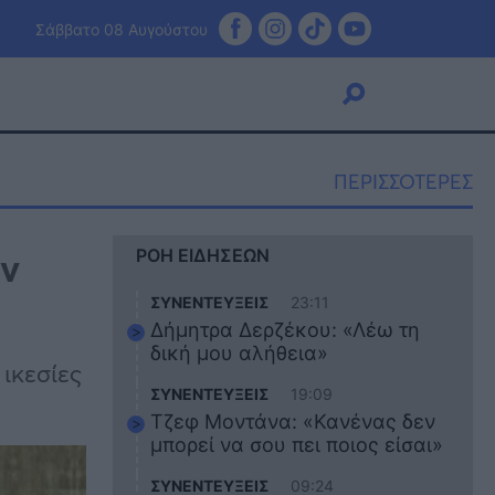
Σάββατο 08 Αυγούστου
ΠΕΡΙΣΣΟΤΕΡΕΣ
Viral
ην
ΡΟΗ ΕΙΔΗΣΕΩΝ
Κουζίνα
Ζώδια
ΣΥΝΕΝΤΕΥΞΕΙΣ
23:11
Pet
Δήμητρα Δερζέκου: «Λέω τη
Πίστη
δική μου αλήθεια»
ικεσίες
ΣΥΝΕΝΤΕΥΞΕΙΣ
19:09
Τζεφ Μοντάνα: «Κανένας δεν
μπορεί να σου πει ποιος είσαι»
ΣΥΝΕΝΤΕΥΞΕΙΣ
09:24