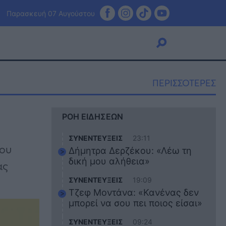
Παρασκευή 07 Αυγούστου
ΠΕΡΙΣΣΟΤΕΡΕΣ
Viral
ΡΟΗ ΕΙΔΗΣΕΩΝ
Κουζίνα
Ζώδια
ΣΥΝΕΝΤΕΥΞΕΙΣ
23:11
Pet
του
Δήμητρα Δερζέκου: «Λέω τη
Πίστη
δική μου αλήθεια»
ας
ΣΥΝΕΝΤΕΥΞΕΙΣ
19:09
Τζεφ Μοντάνα: «Κανένας δεν
μπορεί να σου πει ποιος είσαι»
ΣΥΝΕΝΤΕΥΞΕΙΣ
09:24