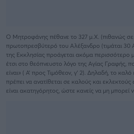
Ο Μητροφάνης πέθανε το 327 μ.Χ. (πιθανώς σε η
πρωτοπρεσβύτερό του Αλέξανδρο (τιμάται 30 Αυ
της Εκκλησίας προάγεται ακόμα περισσότερο μ
έτσι στο θεόπνευστο λόγο της Αγίας Γραφής, πο
είναι» ( Α’ προς Τιμόθεον, γ’ 2). Δηλαδή, το κα
πρέπει να ανατίθεται σε καλούς και εκλεκτούς 
είναι ακατηγόρητος, ώστε κανείς να μη μπορεί ν