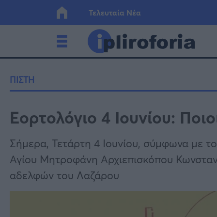
Τελευταία Νέα
Ελλάδα
Οικονο
ΠΙΣΤΗ
Κόσμος
Lifesty
Εορτολόγιο 4 Ιουνίου: Ποι
Υγεία
Γυναίκ
Σήμερα, Τετάρτη 4 Ιουνίου, σύμφωνα με το
Αγίου Μητροφάνη Αρχιεπισκόπου Κωνσταν
αδελφών του Λαζάρου