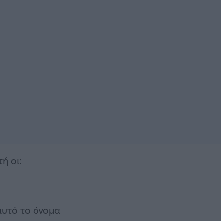
τή οι:
αυτό το όνομα