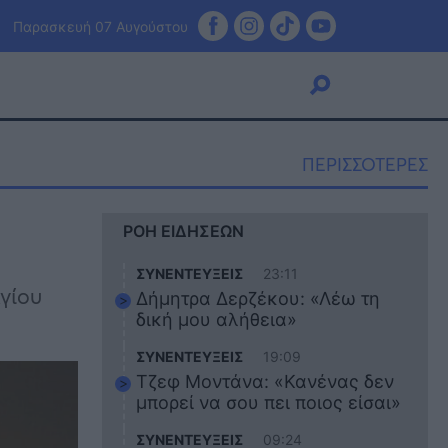
Παρασκευή 07 Αυγούστου
ΠΕΡΙΣΣΟΤΕΡΕΣ
Viral
ΡΟΗ ΕΙΔΗΣΕΩΝ
Κουζίνα
Ζώδια
ΣΥΝΕΝΤΕΥΞΕΙΣ
23:11
Pet
γίου
Δήμητρα Δερζέκου: «Λέω τη
Πίστη
δική μου αλήθεια»
ΣΥΝΕΝΤΕΥΞΕΙΣ
19:09
Τζεφ Μοντάνα: «Κανένας δεν
μπορεί να σου πει ποιος είσαι»
ΣΥΝΕΝΤΕΥΞΕΙΣ
09:24