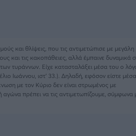
ούς και θλίψεις, που τις αντιμετώπισε με μεγάλη
ους και τις κακοπάθειες, αλλά έμπαινε δυναμικά 
ή των τυράννων. Είχε κατασταλάξει μέσα του ο λόγ
λιο Ιωάννου, ιστ’ 33.). Δηλαδή, εφόσον είστε μέσ
ένωση με τον Κύριο δεν είναι στρωμένος με
ή αγώνα πρέπει να τις αντιμετωπίζουμε, σύμφωνα 