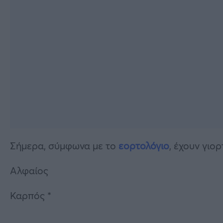
Σήμερα, σύμφωνα με το
εορτολόγιο
, έχουν γιορ
Αλφαίος
Καρπός *