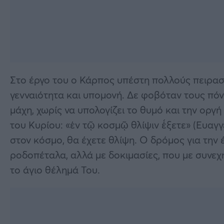
Στο έργο του ο Κάρπος υπέστη πολλούς πειρασμ
γενναιότητα και υπομονή. Δε φοβόταν τους πόν
μάχη, χωρίς να υπολογίζει το θυμό και την οργ
του Κυρίου: «ἐν τῷ κοσμῷ θλίψιν ἔξετε» (Ευαγγέ
στον κόσμο, θα έχετε θλίψη. Ο δρόμος για την 
ροδοπέταλα, αλλά με δοκιμασίες, που με συνεχ
το άγιο θέλημά Του.