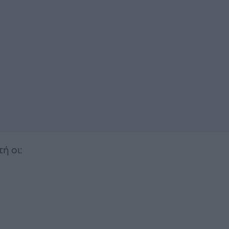
τή οι: