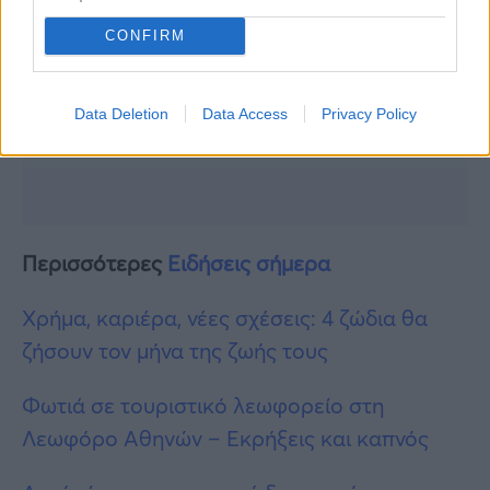
CONFIRM
Data Deletion
Data Access
Privacy Policy
Περισσότερες
Ειδήσεις σήμερα
Χρήμα, καριέρα, νέες σχέσεις: 4 ζώδια θα
ζήσουν τον μήνα της ζωής τους
Φωτιά σε τουριστικό λεωφορείο στη
Λεωφόρο Αθηνών – Εκρήξεις και καπνός