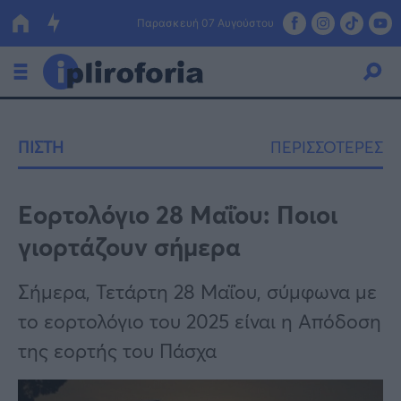
Παρασκευή 07 Αυγούστου
Ελλάδα
ΠΙΣΤΗ
ΠΕΡΙΣΣΟΤΕΡΕΣ
Οικονομία
Πολιτική
Εορτολόγιο 28 Μαΐου: Ποιοι
γιορτάζουν σήμερα
Τράπεζες
Επιδοτήσεις
Κόσμος
Σήμερα, Τετάρτη 28 Μαΐου, σύμφωνα με
το εορτολόγιο του 2025 είναι η Απόδοση
Lifestyle
ΕΣΠΑ
της εορτής του Πάσχα
Αθλητικά