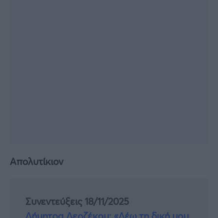
Απολυτίκιον
Συνεντεύξεις 18/11/2025
Δήμητρα Δερζέκου: «Λέω τη δική μου