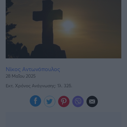
Υγεία
Γυναίκα
Καιρός
Νίκος Αντωνόπουλος
28 Μαΐου 2025
Εκτ. Χρόνος Ανάγνωσης: 1λ. 32δ.