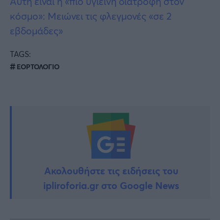
Αυτή είναι η «πιο υγιεινή διατροφή στον
κόσμο»: Μειώνει τις φλεγμονές «σε 2
εβδομάδες»
TAGS:
ΕΟΡΤΟΛΟΓΙΟ
Ακολουθήστε τις ειδήσεις του
ipliroforia.gr στο Google News