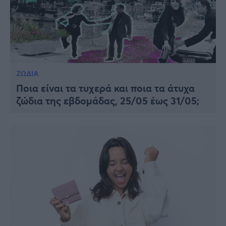
ΖΩΔΙΑ
Ποια είναι τα τυχερά και ποια τα άτυχα
ζώδια της εβδομάδας, 25/05 έως 31/05;