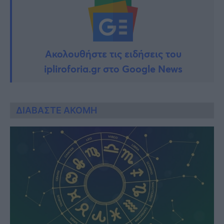
Ακολουθήστε τις ειδήσεις του
ipliroforia.gr στο Google News
ΔΙΑΒΑΣΤΕ ΑΚΟΜΗ