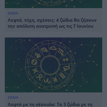
ΖΩΔΙΑ
Λεφτά, τύχη, σχέσεις: 4 ζώδια θα ζήσουν
την απόλυτη ανατροπή ως τις 7 Ιουνίου
ΖΩΔΙΑ
Λεφτά με τη σέσουλα: Τα 3 ζώδια με τη