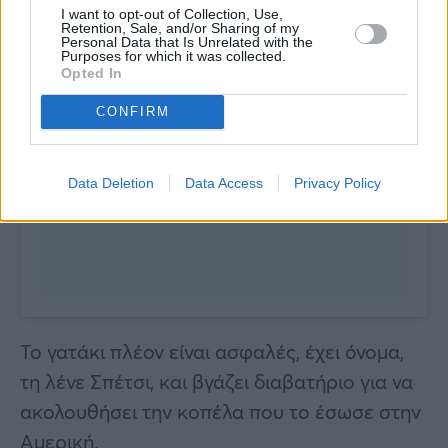
I want to opt-out of Collection, Use,
Retention, Sale, and/or Sharing of my
Personal Data that Is Unrelated with the
Purposes for which it was collected.
Opted In
CONFIRM
Data Deletion
Data Access
Privacy Policy
Το γατάκι πλέον είναι ασφαλές, έχει όνομα,
τη λένε Σπέτσι, και βγάζει διαβατήριο για να
ακολουθήσει την κοπέλα που το έσωσε στην
Αμερική.