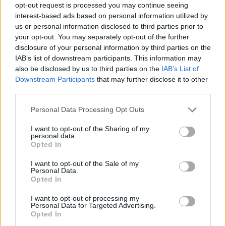
opt-out request is processed you may continue seeing
Συνεντεύξεις 18/11/2025
interest-based ads based on personal information utilized by
Τζεφ Μοντάνα: «Κανένας δεν
us or personal information disclosed to third parties prior to
your opt-out. You may separately opt-out of the further
μπορεί να σου πει ποιος είσαι»
disclosure of your personal information by third parties on the
IAB’s list of downstream participants. This information may
also be disclosed by us to third parties on the
IAB’s List of
Downstream Participants
that may further disclose it to other
third parties.
Personal Data Processing Opt Outs
I want to opt-out of the Sharing of my
personal data.
Opted In
I want to opt-out of the Sale of my
Personal Data.
Opted In
I want to opt-out of processing my
Personal Data for Targeted Advertising.
Opted In