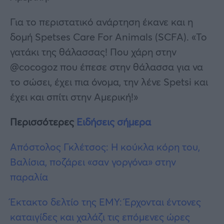
Για το περιστατικό ανάρτηση έκανε και η
δομή Spetses Care For Animals (SCFA). «Το
γατάκι της θάλασσας! Που χάρη στην
@cocogoz που έπεσε στην θάλασσα για να
το σώσει, έχει πια όνομα, την λένε Spetsi και
έχει και σπίτι στην Αμερική!»
Περισσότερες
Ειδήσεις σήμερα
Απόστολος Γκλέτσος: Η κούκλα κόρη του,
Βαλίσια, ποζάρει «σαν γοργόνα» στην
παραλία
Έκτακτο δελτίο της ΕΜΥ: Έρχονται έντονες
καταιγίδες και χαλάζι τις επόμενες ώρες