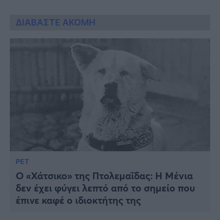
ΔΙΑΒΑΣΤΕ ΑΚΟΜΗ
PET
O «Χάτσικο» της Πτολεμαΐδας: Η Μένια
δεν έχει φύγει λεπτό από το σημείο που
έπινε καφέ ο ιδιοκτήτης της