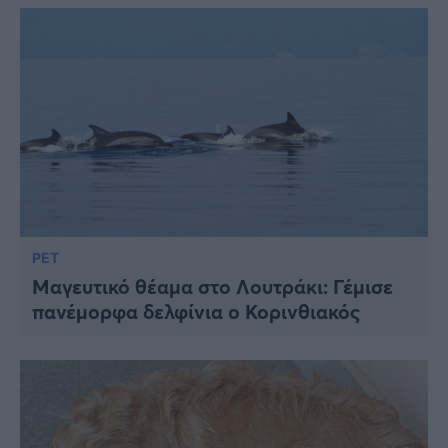
PET
Μαγευτικό θέαμα στο Λουτράκι: Γέμισε
πανέμορφα δελφίνια ο Κορινθιακός