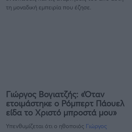
τη μοναδική εμπειρία που έζησε.
Γιώργος Βογιατζής: «Όταν
ετοιμάστηκε ο Ρόμπερτ Πάουελ
είδα το Χριστό μπροστά μου»
Υπενθυμίζεται ότι ο ηθοποιός
Γιώργος