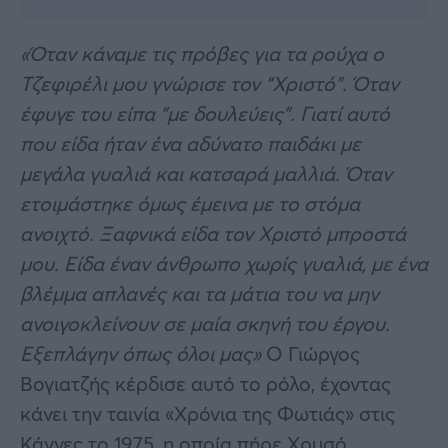
«Όταν κάναμε τις πρόβες για τα ρούχα ο
Τζεφιρέλι μου γνώρισε τον “Χριστό”. Όταν
έφυγε του είπα “με δουλεύεις”. Γιατί αυτό
που είδα ήταν ένα αδύνατο παιδάκι με
μεγάλα γυαλιά και κατσαρά μαλλιά. Όταν
ετοιμάστηκε όμως έμεινα με το στόμα
ανοιχτό. Ξαφνικά είδα τον Χριστό μπροστά
μου. Είδα έναν άνθρωπο χωρίς γυαλιά, με ένα
βλέμμα απλανές και τα μάτια του να μην
ανοιγοκλείνουν σε μαία σκηνή του έργου.
Εξεπλάγην όπως όλοι μας»
Ο Γιώργος
Βογιατζής κέρδισε αυτό το ρόλο, έχοντας
κάνει την ταινία «Χρόνια της Φωτιάς» στις
Κάννες το 1975, η οποία πήρε Χρυσό