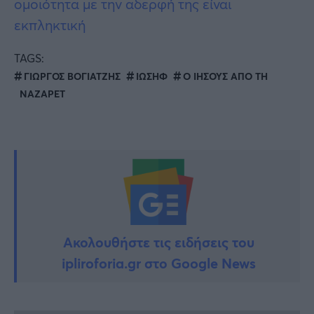
ομοιότητα με την αδερφή της είναι
εκπληκτική
TAGS:
ΓΙΩΡΓΟΣ ΒΟΓΙΑΤΖΗΣ
ΙΩΣΗΦ
Ο ΙΗΣΟΥΣ ΑΠΟ ΤΗ
ΝΑΖΑΡΕΤ
Ακολουθήστε τις ειδήσεις του
ipliroforia.gr στο Google News