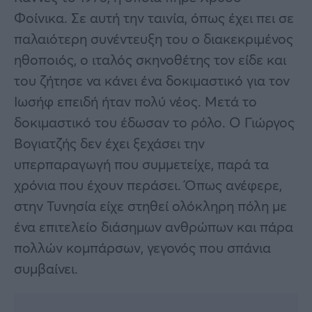
Φοίνικα. Σε αυτή την ταινία, όπως έχει πει σε
παλαιότερη συνέντευξη του o διακεκριμένος
ηθοποιός, ο ιταλός σκηνοθέτης τον είδε και
του ζήτησε να κάνει ένα δοκιμαστικό για τον
Ιωσήφ επειδή ήταν πολύ νέος. Μετά το
δοκιμαστικό του έδωσαν το ρόλο. Ο Γιώργος
Βογιατζής δεν έχει ξεχάσει την
υπερπαραγωγή που συμμετείχε, παρά τα
χρόνια που έχουν περάσει. Όπως ανέφερε,
στην Τυνησία είχε στηθεί ολόκληρη πόλη με
ένα επιτελείο διάσημων ανθρώπων και πάρα
πολλών κομπάρσων, γεγονός που σπάνια
συμβαίνει.