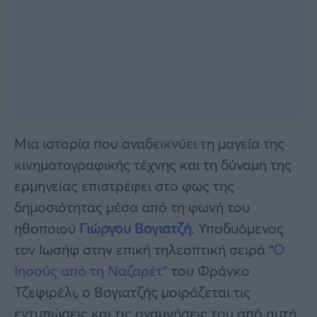
Μια ιστορία που αναδεικνύει τη μαγεία της
κινηματογραφικής τέχνης και τη δύναμη της
ερμηνείας επιστρέφει στο φως της
δημοσιότητας μέσα από τη φωνή του
ηθοποιού
Γιώργου Βογιατζή
. Υποδυόμενος
τον Ιωσήφ στην επική τηλεοπτική σειρά “
Ο
Ιησούς από τη Ναζαρέτ”
του Φράνκο
Τζεφιρέλι, ο Βογιατζής μοιράζεται τις
εντυπώσεις και τις αναμνήσεις του από αυτή