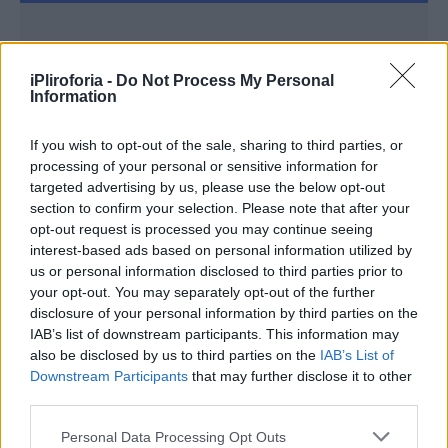
Συνεντεύξεις 18/11/2025
Τζεφ Μοντάνα: «Κανένας δεν μπορεί
iPliroforia -
Do Not Process My Personal
Information
να σου πει ποιος είσαι»
If you wish to opt-out of the sale, sharing to third parties, or
processing of your personal or sensitive information for
targeted advertising by us, please use the below opt-out
section to confirm your selection. Please note that after your
opt-out request is processed you may continue seeing
interest-based ads based on personal information utilized by
us or personal information disclosed to third parties prior to
your opt-out. You may separately opt-out of the further
disclosure of your personal information by third parties on the
IAB’s list of downstream participants. This information may
also be disclosed by us to third parties on the
IAB’s List of
Downstream Participants
that may further disclose it to other
third parties.
Personal Data Processing Opt Outs