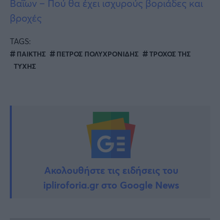
Βαΐων – Πού θα έχει ισχυρούς βοριάδες και
βροχές
TAGS:
ΠΑΙΚΤΗΣ
ΠΕΤΡΟΣ ΠΟΛΥΧΡΟΝΙΔΗΣ
ΤΡΟΧΟΣ ΤΗΣ
ΤΥΧΗΣ
Ακολουθήστε τις ειδήσεις του
ipliroforia.gr στο Google News