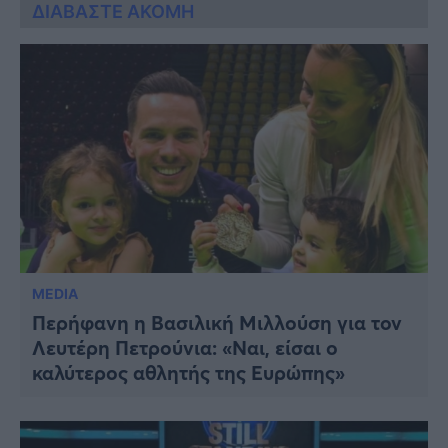
ΔΙΑΒΑΣΤΕ ΑΚΟΜΗ
MEDIA
Περήφανη η Βασιλική Μιλλούση για τον
Λευτέρη Πετρούνια: «Ναι, είσαι ο
καλύτερος αθλητής της Ευρώπης»