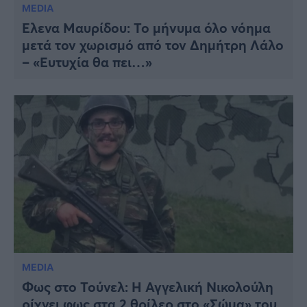
MEDIA
Έλενα Μαυρίδου: Το μήνυμα όλο νόημα
μετά τον χωρισμό από τον Δημήτρη Λάλο
– «Ευτυχία θα πει…»
MEDIA
Φως στο Τούνελ: Η Αγγελική Νικολούλη
ρίχνει φως στα 2 θρίλερ στο «Σώμα» του