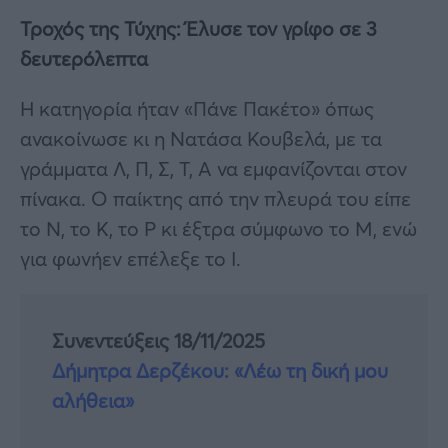
Τροχός της Τύχης: Έλυσε τον γρίφο σε 3
δευτερόλεπτα
Η κατηγορία ήταν «Πάνε Πακέτο» όπως
ανακοίνωσε κι η Νατάσα Κουβελά, με τα
γράμματα Λ, Π, Σ, Τ, Α να εμφανίζονται στον
πίνακα. Ο παίκτης από την πλευρά του είπε
το Ν, το Κ, το Ρ κι έξτρα σύμφωνο το Μ, ενώ
για φωνήεν επέλεξε το Ι.
Συνεντεύξεις 18/11/2025
Δήμητρα Δερζέκου: «Λέω τη δική μου
αλήθεια»