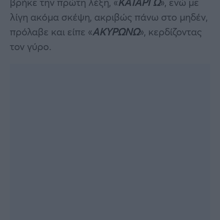
βρήκε την πρώτη λέξη, «
ΚΑΤΑΡΓΩ
», ενώ με
λίγη ακόμα σκέψη, ακριβώς πάνω στο μηδέν,
πρόλαβε και είπε «
ΑΚΥΡΩΝΩ
», κερδίζοντας
τον γύρο.