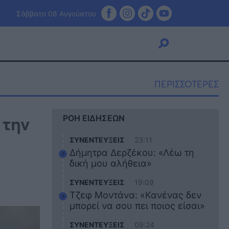
Σάββατο 08 Αυγούστου
ΠΕΡΙΣΣΟΤΕΡΕΣ
Viral
 την
ΡΟΗ ΕΙΔΗΣΕΩΝ
Κουζίνα
Ζώδια
ΣΥΝΕΝΤΕΥΞΕΙΣ
23:11
Pet
Δήμητρα Δερζέκου: «Λέω τη
Πίστη
δική μου αλήθεια»
ΣΥΝΕΝΤΕΥΞΕΙΣ
19:09
Τζεφ Μοντάνα: «Κανένας δεν
μπορεί να σου πει ποιος είσαι»
ΣΥΝΕΝΤΕΥΞΕΙΣ
09:24