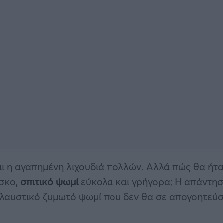
αι η αγαπημένη λιχουδιά πολλών. Αλλά πώς θα ήτ
έσκο,
σπιτικό ψωμί
εύκολα και γρήγορα; Η απάντη
ολαυστικό ζυμωτό ψωμί που δεν θα σε απογοητεύσ