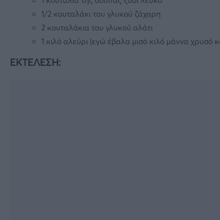
1/2 κουταλάκι του γλυκού ζάχαρη
2 κουταλάκια του γλυκού αλάτι
1 κιλό αλεύρι (εγώ έβαλα μισό κιλό μάννα χρυσό κα
ΕΚΤΕΛΕΣΗ: