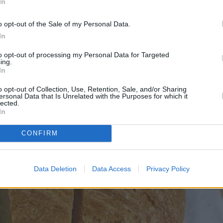
In
o opt-out of the Sale of my Personal Data.
In
to opt-out of processing my Personal Data for Targeted
ing.
In
o opt-out of Collection, Use, Retention, Sale, and/or Sharing
ersonal Data that Is Unrelated with the Purposes for which it
lected.
In
CONFIRM
Data Deletion
Data Access
Privacy Policy