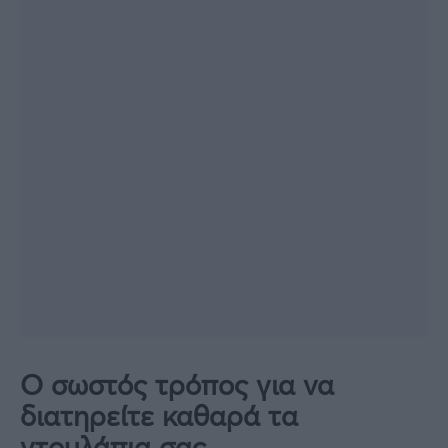
O σωστός τρόπος για να
διατηρείτε καθαρά τα
ντουλάπια σας