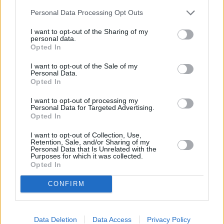
Personal Data Processing Opt Outs
I want to opt-out of the Sharing of my
personal data.
Opted In
I want to opt-out of the Sale of my
Personal Data.
Opted In
I want to opt-out of processing my
Personal Data for Targeted Advertising.
Opted In
I want to opt-out of Collection, Use,
Retention, Sale, and/or Sharing of my
Personal Data that Is Unrelated with the
Purposes for which it was collected.
Opted In
CONFIRM
Βήμα #5: Πιάστε το ξεσκονόπανο. Είδατε
Data Deletion
Data Access
Privacy Policy