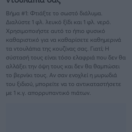
Βήμα #1: Φτιάξτε το σωστό διάλυμα.
Διαλύστε 1 φλ. λευκό ξίδι και 1 φλ. νερό.
Χρησιμοποιήστε αυτό το ήπιο φυσικό
καθαριστικό για να καθαρίσετε καθημερινά
τα ντουλάπια της κουζίνας σας. Γιατί; Η
σύστασή τους είναι τόσο ελαφριά που δεν θα
αλλάξει την όψη τους και δεν θα θαμπώσει
το βερνίκι τους. Αν σαν ενοχλεί η μυρωδιά
του ξιδιού, μπορείτε να το αντικαταστήσετε
με 1 κ.γ. απορρυπαντικό πιάτων.