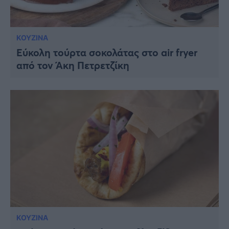
ΚΟΥΖΙΝΑ
Εύκολη τούρτα σοκολάτας στο air fryer
από τον Άκη Πετρετζίκη
ΚΟΥΖΙΝΑ