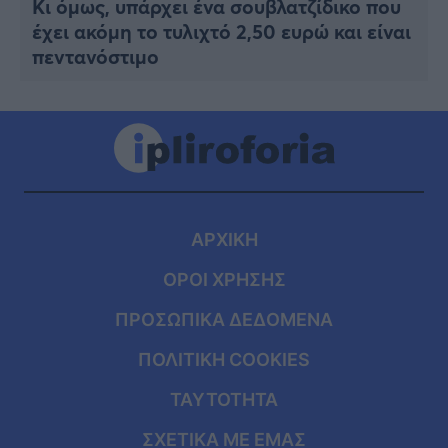
Κι όμως, υπάρχει ένα σουβλατζίδικο που
έχει ακόμη το τυλιχτό 2,50 ευρώ και είναι
πεντανόστιμο
ΑΡΧΙΚΗ
ΟΡΟΙ ΧΡΗΣΗΣ
ΠΡΟΣΩΠΙΚΑ ΔΕΔΟΜΕΝΑ
ΠΟΛΙΤΙΚΗ COOKIES
ΤΑΥΤΟΤΗΤΑ
ΣΧΕΤΙΚΑ ΜΕ ΕΜΑΣ