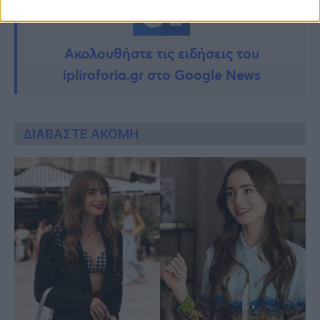
Ακολουθήστε τις ειδήσεις του
ipliroforia.gr στο Google News
ΔΙΑΒΑΣΤΕ ΑΚΟΜΗ