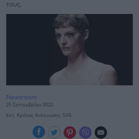
Υγεία
τους.
Γυναίκα
Καιρός
Newsroom
25 Σεπτεμβρίου 2022
Εκτ. Χρόνος Ανάγνωσης: 50δ.