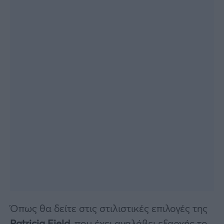
Όπως θα δείτε στις στιλιστικές επιλογές της
Patricia Field
, που έχει αναλάβει εξαρχής το