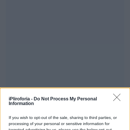
iPliroforia -
Do Not Process My Personal
Information
If you wish to opt-out of the sale, sharing to third parties, or
processing of your personal or sensitive information for
targeted advertising by us, please use the below opt-out