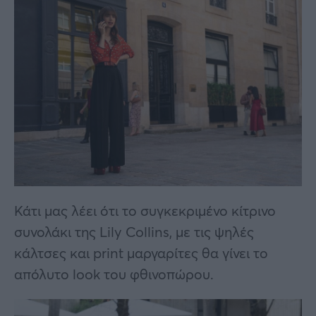
Κάτι μας λέει ότι το συγκεκριμένο κίτρινο
συνολάκι της Lily Collins, με τις ψηλές
κάλτσες και print μαργαρίτες θα γίνει το
απόλυτο look του φθινοπώρου.