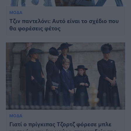
ΜΟΔΑ
Τζιν παντελόνι: Αυτό είναι το σχέδιο που
θα φορέσεις φέτος
ΜΟΔΑ
Γιατί ο πρίγκιπας Τζορτζ φόρεσε μπλε