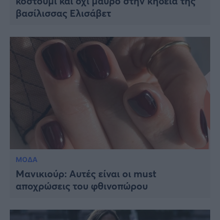
κοστούμι και όχι μαύρο στην κηδεία της
βασίλισσας Ελισάβετ
ΜΟΔΑ
Μανικιούρ: Αυτές είναι οι must
αποχρώσεις του φθινοπώρου