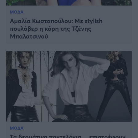
ΜΟΔΑ
Αμαλία Κωστοπούλου: Με stylish
πουλόβερ η κόρη της Τζένης
Μπαλατσινού
ΜΟΔΑ
Τα δερμάτινα παντελόνια… επιστρέφουν