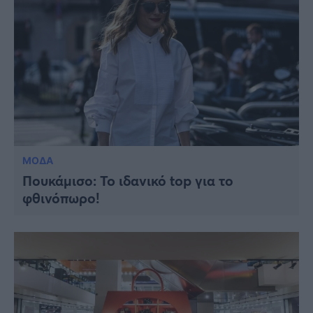
ΜΟΔΑ
Πουκάμισο: To ιδανικό top για το
φθινόπωρο!