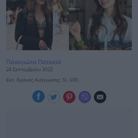
Υγεία
Γυναίκα
Καιρός
Παναγιώτα Πατακιά
24 Σεπτεμβρίου 2022
Εκτ. Χρόνος Ανάγνωσης: 1λ. 30δ.