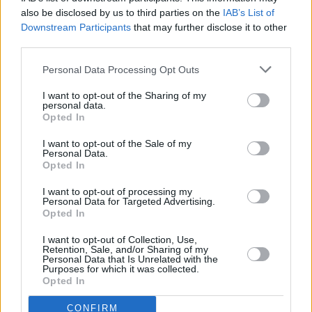
also be disclosed by us to third parties on the
IAB’s List of
ωριμότητά τους
Downstream Participants
that may further disclose it to other
third parties.
Personal Data Processing Opt Outs
I want to opt-out of the Sharing of my
personal data.
Opted In
I want to opt-out of the Sale of my
Personal Data.
Opted In
I want to opt-out of processing my
Personal Data for Targeted Advertising.
Opted In
I want to opt-out of Collection, Use,
Retention, Sale, and/or Sharing of my
Personal Data that Is Unrelated with the
Purposes for which it was collected.
Opted In
CONFIRM