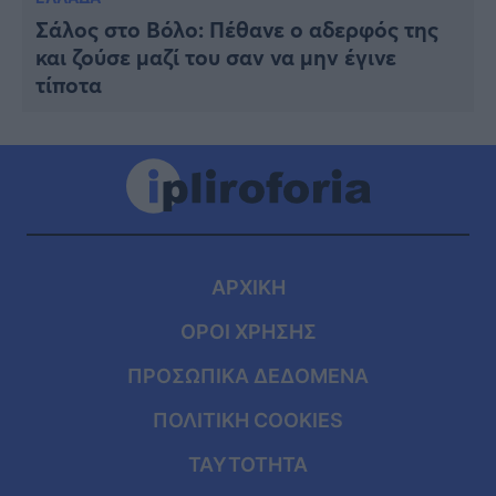
Σάλος στο Βόλο: Πέθανε ο αδερφός της
και ζούσε μαζί του σαν να μην έγινε
τίποτα
ΑΡΧΙΚΗ
ΟΡΟΙ ΧΡΗΣΗΣ
ΠΡΟΣΩΠΙΚΑ ΔΕΔΟΜΕΝΑ
ΠΟΛΙΤΙΚΗ COOKIES
ΤΑΥΤΟΤΗΤΑ