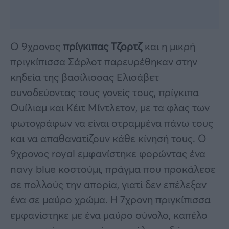
Ο 9χρονος
πρίγκιπας Τζορτζ
και η μικρή
πριγκίπισσα Σάρλοτ παρευρέθηκαν στην
κηδεία της βασίλισσας Ελισάβετ
συνοδεύοντας τους γονείς τους, πρίγκιπα
Ουίλιαμ και Κέιτ Μίντλετον, με τα φλας των
φωτογράφων να είναι στραμμένα πάνω τους
και να απαθανατίζουν κάθε κίνησή τους. Ο
9χρονος royal εμφανίστηκε φορώντας ένα
navy blue κοστούμι, πράγμα που προκάλεσε
σε πολλούς την απορία, γιατί δεν επέλεξαν
ένα σε μαύρο χρώμα. Η 7χρονη πριγκίπισσα
εμφανίστηκε με ένα μαύρο σύνολο, καπέλο