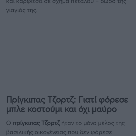
και καρφίτσα σε σχήμα πετάλου – δώρο της
γιαγιάς της.
Πρίγκιπας Τζορτζ: Γιατί
φόρεσε
μπλε κοστούμι και όχι μαύρο
Ο
πρίγκιπας Τζορτζ
ήταν το μόνο μέλος της
βασιλικής οικογένειας που δεν φόρεσε