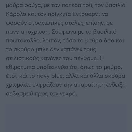
μαύρα ρούχα, με τον πατέρα του, τον βασιλιά
Κάρολο και τον πρίγκιπα Έντουαρντ να
φορούν στρατιωτικές στολές, επίσης, σε
navy απόχρωση. Σύμφωνα με το βασιλικό
πρωτόκολλο, λοιπόν, τόσο το μαύρο όσο και
το σκούρο μπλε δεν «σπάνε» τους
στιλιστικούς κανόνες του πένθους. Η
εθιμοτυπία υποδεικνύει ότι, όπως το μαύρο,
έτσι, και το navy blue, αλλά και άλλα σκούρα
χρώματα, εκφράζουν την απαραίτητη ένδειξη
σεβασμού προς τον νεκρό.