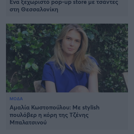
Ένα ξεχωριστό pop-up store με τσάντες
στη Θεσσαλονίκη
ΜΟΔΑ
Αμαλία Κωστοπούλου: Με stylish
πουλόβερ η κόρη της Τζένης
Μπαλατσινού