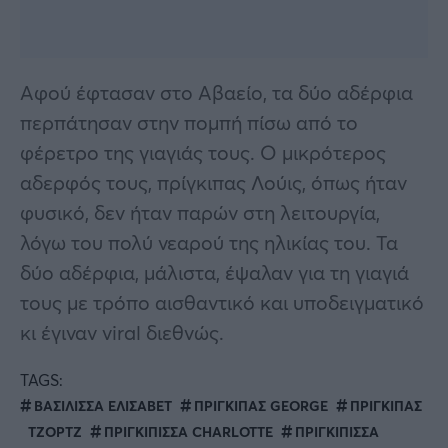
Αφού έφτασαν στο Αβαείο, τα δύο αδέρφια
περπάτησαν στην πομπή πίσω από το
φέρετρο της γιαγιάς τους. Ο μικρότερος
αδερφός τους, πρίγκιπας Λούις, όπως ήταν
φυσικό, δεν ήταν παρών στη λειτουργία,
λόγω του πολύ νεαρού της ηλικίας του. Τα
δύο αδέρφια, μάλιστα, έψαλαν για τη γιαγιά
τους με τρόπο αισθαντικό και υποδειγματικό
κι έγιναν viral διεθνώς.
TAGS:
ΒΑΣΙΛΙΣΣΑ ΕΛΙΣΑΒΕΤ
ΠΡΙΓΚΙΠΑΣ GEORGE
ΠΡΙΓΚΙΠΑΣ
ΤΖΟΡΤΖ
ΠΡΙΓΚΙΠΙΣΣΑ CHARLOTTE
ΠΡΙΓΚΙΠΙΣΣΑ