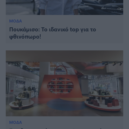
ΜΟΔΑ
Πουκάμισο: To ιδανικό top για το
φθινόπωρο!
ΜΟΔΑ