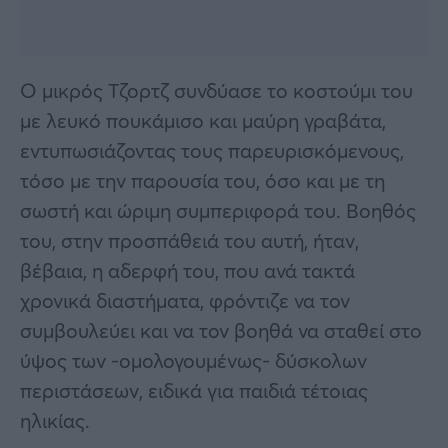
Ο μικρός Τζορτζ συνδύασε το κοστούμι του
με λευκό πουκάμισο και μαύρη γραβάτα,
εντυπωσιάζοντας τους παρευρισκόμενους,
τόσο με την παρουσία του, όσο και με τη
σωστή και ώριμη συμπεριφορά του. Βοηθός
του, στην προσπάθειά του αυτή, ήταν,
βέβαια, η αδερφή του, που ανά τακτά
χρονικά διαστήματα, φρόντιζε να τον
συμβουλεύει και να τον βοηθά να σταθεί στο
ύψος των -ομολογουμένως- δύσκολων
περιστάσεων, ειδικά για παιδιά τέτοιας
ηλικίας.