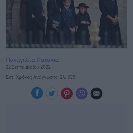
Υγεία
Γυναίκα
Καιρός
Παναγιώτα Πατακιά
22 Σεπτεμβρίου 2022
Εκτ. Χρόνος Ανάγνωσης: 2λ. 33δ.