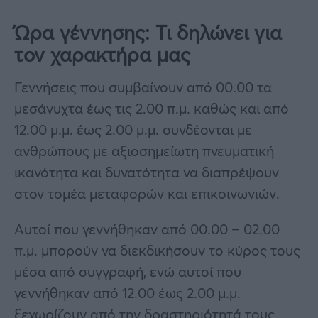
Ώρα γέννησης: Τι δηλώνει για
τον χαρακτήρα μας
Γεννήσεις που συμβαίνουν από 00.00 τα
μεσάνυχτα έως τις 2.00 π.μ. καθώς και από
12.00 μ.μ. έως 2.00 μ.μ. συνδέονται με
ανθρώπους με αξιοσημείωτη πνευματική
ικανότητα και δυνατότητα να διαπρέψουν
στον τομέα μεταφορών και επικοινωνιών.
Αυτοί που γεννήθηκαν από 00.00 – 02.00
π.μ. μπορούν να διεκδικήσουν το κύρος τους
μέσα από συγγραφή, ενώ αυτοί που
γεννήθηκαν από 12.00 έως 2.00 μ.μ.
ξεχωρίζουν από την δραστηριότητά τους