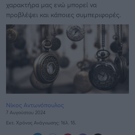
Υγεία
χαρακτήρα μας ενώ μπορεί να
προβλέψει και κάποιες συμπεριφορές.
Γυναίκα
Καιρός
Νίκος Αντωνόπουλος
7 Αυγούστου 2024
Εκτ. Χρόνος Ανάγνωσης: 16λ. 1δ.