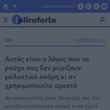
Σάββατο 08 Αυγούστου
Ελλάδα
DIY
ΠΕΡΙΣΣΟΤΕΡΕΣ
Οικονομία
Πολιτική
Αυτός είναι ο λόγος που τα
ρούχα σας δεν μυρίζουν
Τράπεζες
μαλακτικό ακόμη κι αν
Επιδοτήσεις
Κόσμος
χρησιμοποιείτε αρκετό
Lifestyle
ΕΣΠΑ
Αν αναρωτιέστε γιατί τα ρούχα σας δεν
Αθλητικά
μυρίζουν μαλακτικό ακόμη κι αν έχετε