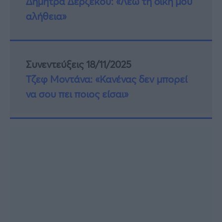
Δήμητρα Δερζέκου: «Λέω τη δική μου
αλήθεια»
Συνεντεύξεις 18/11/2025
Τζεφ Μοντάνα: «Κανένας δεν μπορεί
να σου πει ποιος είσαι»