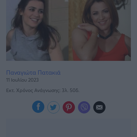
Υγεία
Γυναίκα
Καιρός
Παναγιώτα Πατακιά
11 Ιουλίου 2023
Εκτ. Χρόνος Ανάγνωσης: 3λ. 50δ.