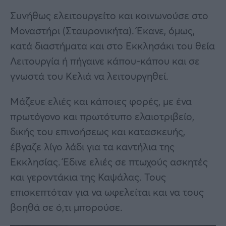
Συνήθως ελειτουργείτο και κοινωνούσε στο
Μοναστήρι (Σταυρονικήτα). Έκανε, όμως,
κατά διαστήματα και στο Εκκλησάκι του θεία
Λειτουργία ή πήγαινε κάπου-κάπου και σε
γνωστά του Κελιά να λειτουργηθεί.
Μάζευε ελιές και κάποιες φορές, με ένα
πρωτόγονο και πρωτότυπο ελαιοτριβείο,
δικής του επινοήσεως και κατασκευής,
έβγαζε λίγο λάδι για τα καντήλια της
Εκκλησίας. Έδινε ελιές σε πτωχούς ασκητές
και γεροντάκια της Καψάλας. Τους
επισκεπτόταν για να ωφελείται και να τους
βοηθά σε ό,τι μπορούσε.