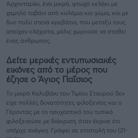
Αρχονταρίκι, ένα μικρό, φτωχό κελάκι με
χαμηλό ταβάνι από καλάμια και χώμα, και με
δυο πολύ στενά κρεβάτια, που μεταξύ τους
απείχαν ελάχιστα, μόλις χωρούσε να σταθεί
ένας άνθρωπος.
Δείτε μερικές εντυπωσιακές
εικόνες από το μέρος που
έζησε ο Άγιος Παΐσιος
Το μικρό Καλυβάκι του Τιμίου Σταυρού δεν
είχε πολλές δυνατότητες φιλοξενίας και ο
Γέροντας με το ησυχαστικό του τυπικό
φιλοξενούσε με διάκριση, όταν έκρινε ότι
υπήρχε ανάγκη. Γράφει σε επιστολή του (21-