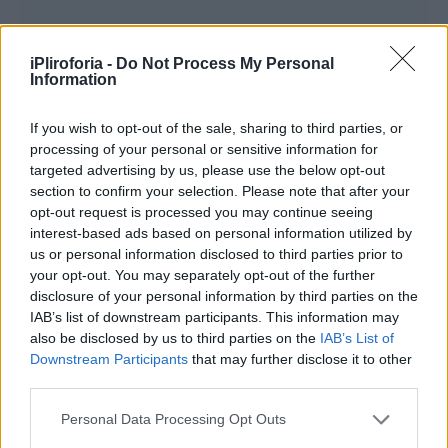
iPliroforia -
Do Not Process My Personal
Information
If you wish to opt-out of the sale, sharing to third parties, or
processing of your personal or sensitive information for
targeted advertising by us, please use the below opt-out
section to confirm your selection. Please note that after your
opt-out request is processed you may continue seeing
interest-based ads based on personal information utilized by
us or personal information disclosed to third parties prior to
your opt-out. You may separately opt-out of the further
disclosure of your personal information by third parties on the
IAB’s list of downstream participants. This information may
also be disclosed by us to third parties on the
IAB’s List of
Downstream Participants
that may further disclose it to other
third parties.
Αριστερά ήταν ένα πρωτόγονο μαγειρείο, μια
Personal Data Processing Opt Outs
θέση στο πεζούλι, όσο να χωρά η κατσαρόλα,