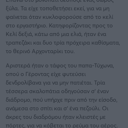
ξύλα. Τα είχε τοποθετήσει εκεί, για να μη
φαίνεται όταν κυκλοφορούσε από το κελί
στο εργαστήριο. Κατηφορίζοντας προς το
Κελί δεξιά, κάτω από μια ελιά, ήταν ένα
τραπεζάκι και δυο τρία πρόχειρα καθίσματα,
το θερινό Αρχονταρίκι του.
Αριστερά ήταν ο τάφος του παπα-Τύχωνα,
οπού ο Γέροντας είχε φυτεύσει
δενδρολίβανα για να μην πατιέται. Τρία
τέσσερα σκαλοπάτια οδηγούσαν σ’ έναν
διάδρομο, πού υπήρχε πριν από την είσοδο,
ανάμεσα στο σπίτι και σ’ ένα πεζούλι. Οι
άκρες του διαδρόμου ήταν κλειστές με
πόρτες, για να κόβεται το ρεύμα του αέρος.