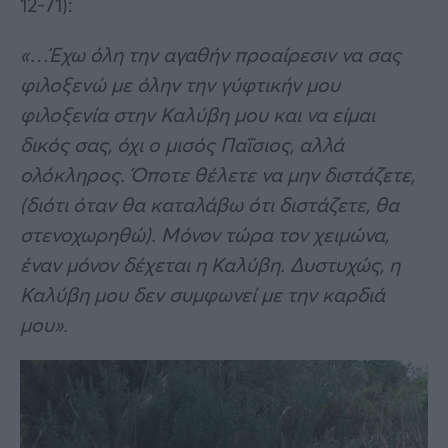
12-71):
«…Έχω όλη την αγαθήν προαίρεσιν να σας
φιλοξενώ με όλην την γύφτικήν μου
φιλοξενία στην Καλύβη μου και να είμαι
δικός σας, όχι ο μισός Παΐσιος, αλλά
ολόκληρος. Όποτε θέλετε να μην διστάζετε,
(διότι όταν θα καταλάβω ότι διστάζετε, θα
στενοχωρηθώ). Μόνον τώρα τον χειμώνα,
έναν μόνον δέχεται η Καλύβη. Δυστυχώς, η
Καλύβη μου δεν συμφωνεί με την καρδιά
μου».