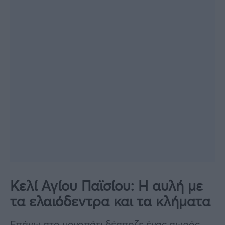
Κελί Αγίου Παϊσίου: Η αυλή με
τα ελαιόδεντρα και τα κλήματα
Επάνω στο μονοπάτι δέσποζε ένας σωρός