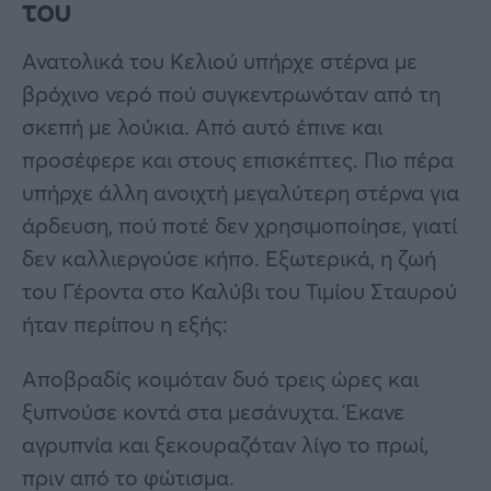
του
Ανατολικά του Κελιού υπήρχε στέρνα με
βρόχινο νερό πού συγκεντρωνόταν από τη
σκεπή με λούκια. Από αυτό έπινε και
προσέφερε και στους επισκέπτες. Πιο πέρα
υπήρχε άλλη ανοιχτή μεγαλύτερη στέρνα για
άρδευση, πού ποτέ δεν χρησιμοποίησε, γιατί
δεν καλλιεργούσε κήπο. Εξωτερικά, η ζωή
του Γέροντα στο Καλύβι του Τιμίου Σταυρού
ήταν περίπου η εξής:
Αποβραδίς κοιμόταν δυό τρεις ώρες και
ξυπνούσε κοντά στα μεσάνυχτα. Έκανε
αγρυπνία και ξεκουραζόταν λίγο το πρωί,
πριν από το φώτισμα.