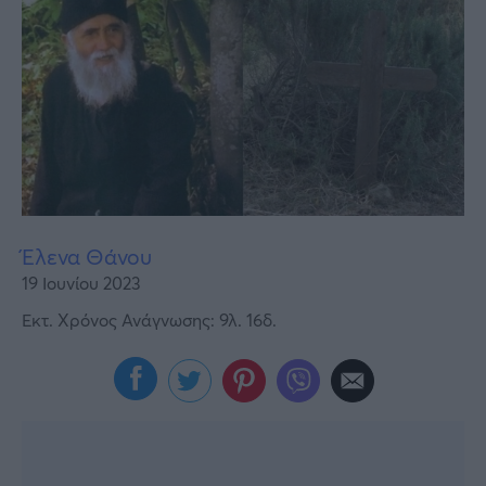
Υγεία
Γυναίκα
Καιρός
Έλενα Θάνου
19 Ιουνίου 2023
Εκτ. Χρόνος Ανάγνωσης: 9λ. 16δ.