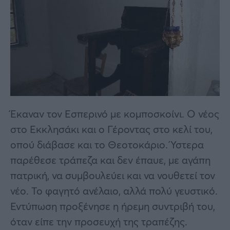
Έκαναν τον Εσπερινό με κομποσκοίνι. Ο νέος
στο Εκκλησάκι και ο Γέροντας στο κελί του,
οπού διάβασε και το Θεοτοκάριο. Ύστερα
παρέθεσε τράπεζα και δεν έπαυε, με αγάπη
πατρική, να συμβουλεύει και να νουθετεί τον
νέο. Το φαγητό ανέλαιο, αλλά πολύ γευστικό.
Εντύπωση προξένησε η ήρεμη συντριβή του,
όταν είπε την προσευχή της τραπέζης.