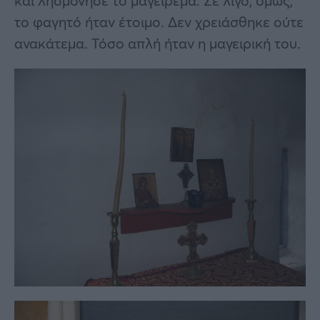
και λησμόνησε το μαγείρεμα. Σε λίγο, όμως,
το φαγητό ήταν έτοιμο. Δεν χρειάσθηκε ούτε
ανακάτεμα. Τόσο απλή ήταν η μαγειρική του.