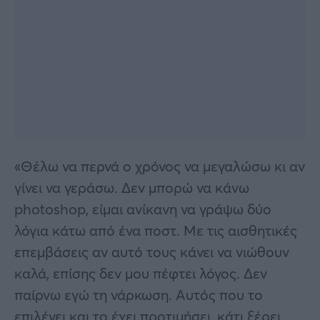
«Θέλω να περνά ο χρόνος να μεγαλώσω κι αν
γίνει να γεράσω. Δεν μπορώ να κάνω
photoshop, είμαι ανίκανη να γράψω δύο
λόγια κάτω από ένα ποστ. Με τις αισθητικές
επεμβάσεις αν αυτό τους κάνει να νιώθουν
καλά, επίσης δεν μου πέφτει λόγος. Δεν
παίρνω εγώ τη νάρκωση. Αυτός που το
επιλέγει και το έχει προτιμήσει, κάτι ξέρει