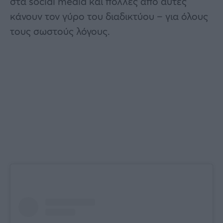
στα social media και πολλές από αυτές
κάνουν τον γύρο του διαδικτύου – για όλους
τους σωστούς λόγους.