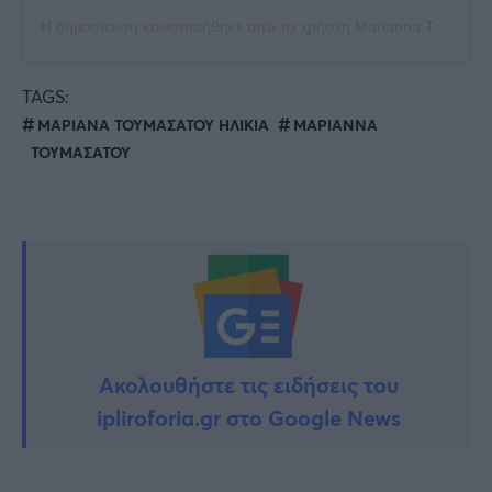
Η δημοσίευση κοινοποιήθηκε από το χρήστη Marianna Toumasatou Official🦋 (@mariannatoumasatou)
TAGS:
ΜΑΡΙΑΝΑ ΤΟΥΜΑΣΑΤΟΥ ΗΛΙΚΙΑ
ΜΑΡΙΑΝΝΑ
ΤΟΥΜΑΣΑΤΟΥ
Ακολουθήστε τις ειδήσεις του
ipliroforia.gr στο Google News