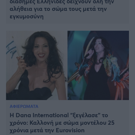
διάσημες Ελληνίδες δείχνουν όλη την
αλήθεια για το σώμα τους μετά την
εγκυμοσύνη
ΑΦΙΕΡΩΜΑΤΑ
Η Dana International “ξεγέλασε” το
χρόνο: Καλλονή με σώμα μοντέλου 25
χρόνια μετά την Eurovision