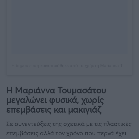
Η δημοσίευση κοινοποιήθηκε από το χρήστη Marianna Toumasatou Official🦋 (@mariannatoumasatou)
Η Μαριάννα Τουμασάτου
μεγαλώνει φυσικά, χωρίς
επεμβάσεις και μακιγιάζ
Σε συνεντεύξεις της σχετικά με τις πλαστικές
επεμβάσεις αλλά τον χρόνο που περνά έχει