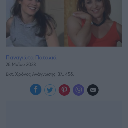
Υγεία
Γυναίκα
Καιρός
Παναγιώτα Πατακιά
28 Μαΐου 2023
Εκτ. Χρόνος Ανάγνωσης: 3λ. 45δ.