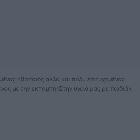
ημένος ηθοποιός αλλά και πολύ επιτυχημένος
νος με την εκπομπή«Στην υγειά μας ρε παιδιά».