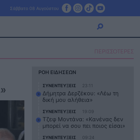
Σάββατο 08 Αυγούστου
ΠΕΡΙΣΣΟΤΕΡΕΣ
Viral
ΡΟΗ ΕΙΔΗΣΕΩΝ
Κουζίνα
Ζώδια
ά»
ΣΥΝΕΝΤΕΥΞΕΙΣ
23:11
Pet
Δήμητρα Δερζέκου: «Λέω τη
Πίστη
δική μου αλήθεια»
ΣΥΝΕΝΤΕΥΞΕΙΣ
19:09
Τζεφ Μοντάνα: «Κανένας δεν
μπορεί να σου πει ποιος είσαι»
ΣΥΝΕΝΤΕΥΞΕΙΣ
09:24