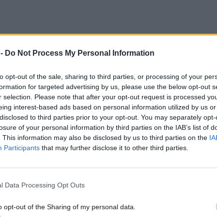
 -
Do Not Process My Personal Information
to opt-out of the sale, sharing to third parties, or processing of your per
formation for targeted advertising by us, please use the below opt-out s
r selection. Please note that after your opt-out request is processed y
eing interest-based ads based on personal information utilized by us or
disclosed to third parties prior to your opt-out. You may separately opt-
losure of your personal information by third parties on the IAB’s list of
. This information may also be disclosed by us to third parties on the
IA
Participants
that may further disclose it to other third parties.
l Data Processing Opt Outs
 της εκπομπής και η αμοιβή του
o opt-out of the Sharing of my personal data.