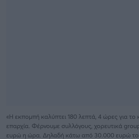
«Η εκπομπή καλύπτει 180 λεπτά, 4 ώρες για το
επαρχία. Φέρνουμε συλλόγους, χορευτικά group
ευρώ η ώρα. Δηλαδή κάτω από 30.000 ευρώ το ε