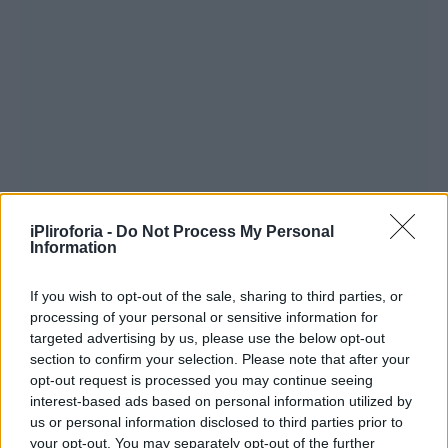
iPliroforia -
Do Not Process My Personal
Information
If you wish to opt-out of the sale, sharing to third parties, or
processing of your personal or sensitive information for
targeted advertising by us, please use the below opt-out
section to confirm your selection. Please note that after your
opt-out request is processed you may continue seeing
interest-based ads based on personal information utilized by
«Από την εντατική του κρατικού
us or personal information disclosed to third parties prior to
your opt-out. You may separately opt-out of the further