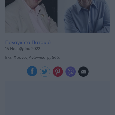
Υγεία
Γυναίκα
Καιρός
Παναγιώτα Πατακιά
15 Νοεμβρίου 2022
Εκτ. Χρόνος Ανάγνωσης: 56δ.