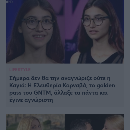
LIFESTYLE
Σήμερα δεν θα την αναγνώριζε ούτε η
Καγιά: Η Ελευθερία Καρναβά, το golden
pass του GNTM, άλλαξε τα πάντα και
έγινε αγνώριστη