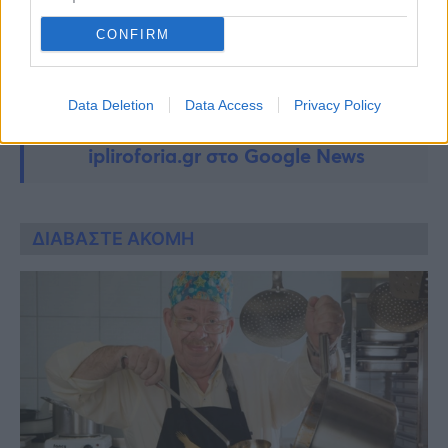
CONFIRM
Data Deletion
Data Access
Privacy Policy
Ακολουθήστε τις ειδήσεις του
ipliroforia.gr στο Google News
ΔΙΑΒΑΣΤΕ ΑΚΟΜΗ