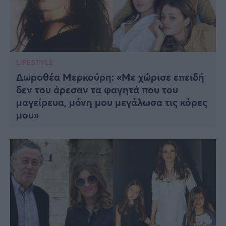
LIFESTYLE
Δωροθέα Μερκούρη: «Με χώρισε επειδή
δεν του άρεσαν τα φαγητά που του
μαγείρευα, μόνη μου μεγάλωσα τις κόρες
μου»