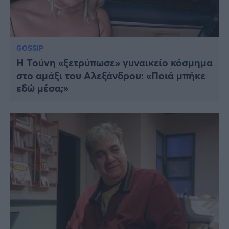
GOSSIP
Η Τούνη «ξετρύπωσε» γυναικείο κόσμημα
στο αμάξι του Αλεξάνδρου: «Ποιά μπήκε
εδώ μέσα;»