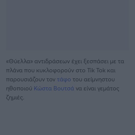
«Θύελλα» αντιδράσεων έχει ξεσπάσει με τα
πλάνα που κυκλοφορούν στο Tik Tok και
παρουσιάζουν τον
τάφο
του αείμνηστου
ηθοποιού
Κώστα Βουτσά
να είναι γεμάτος
ζημιές.