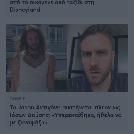
από το οικογενειακό ταξίδι στη
Disneyland
GOSSIP
Το Jason Αντιγόνη συστήνεται πλέον ως
Ιάσων Δούσης: «Υπερεκτέθηκα, ήθελα να
με ξαναψάξω»