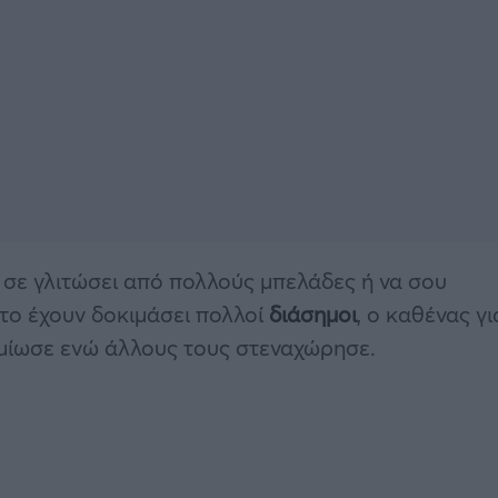
α σε γλιτώσει από πολλούς μπελάδες ή να σου
το έχουν δοκιμάσει πολλοί
διάσημοι
, ο καθένας γι
ημίωσε ενώ άλλους τους στεναχώρησε.