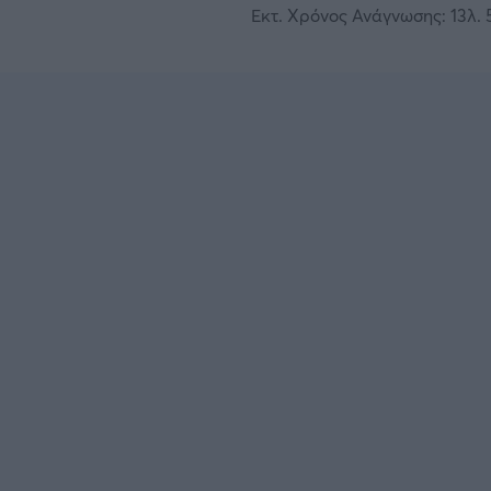
Εκτ. Χρόνος Ανάγνωσης: 13λ. 