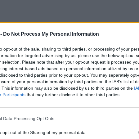
 -
Do Not Process My Personal Information
to opt-out of the sale, sharing to third parties, or processing of your per
formation for targeted advertising by us, please use the below opt-out s
r selection. Please note that after your opt-out request is processed y
eing interest-based ads based on personal information utilized by us or
disclosed to third parties prior to your opt-out. You may separately opt-
losure of your personal information by third parties on the IAB’s list of
. This information may also be disclosed by us to third parties on the
IA
Participants
that may further disclose it to other third parties.
l Data Processing Opt Outs
οι διάσημοι
o opt-out of the Sharing of my personal data.