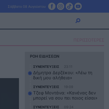
Σάββατο 08 Αυγούστου
ΠΕΡΙΣΣΟΤΕΡΕΣ
Viral
ΡΟΗ ΕΙΔΗΣΕΩΝ
Κουζίνα
Ζώδια
ΣΥΝΕΝΤΕΥΞΕΙΣ
23:11
Pet
Δήμητρα Δερζέκου: «Λέω τη
Πίστη
δική μου αλήθεια»
ΣΥΝΕΝΤΕΥΞΕΙΣ
19:09
Τζεφ Μοντάνα: «Κανένας δεν
μπορεί να σου πει ποιος είσαι»
ΣΥΝΕΝΤΕΥΞΕΙΣ
09:24