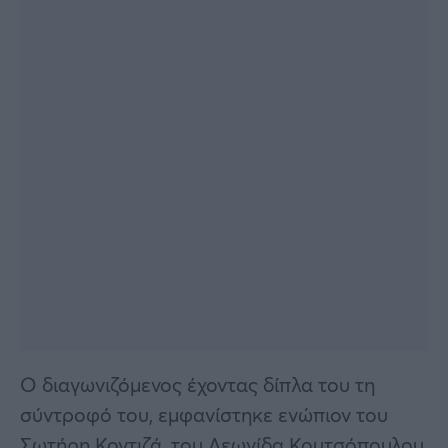
Ο διαγωνιζόμενος έχοντας δίπλα του τη
σύντροφό του, εμφανίστηκε ενώπιον του
Σωτήρη Κοντιζά, του Λεωνίδα Κουτσόπουλου