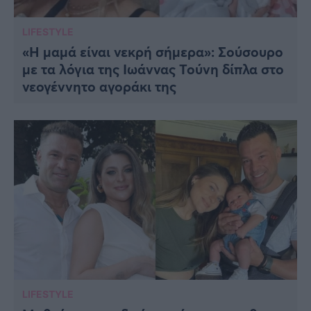
LIFESTYLE
«Η μαμά είναι νεκρή σήμερα»: Σούσουρο
με τα λόγια της Ιωάννας Τούνη δίπλα στο
νεογέννητο αγοράκι της
LIFESTYLE