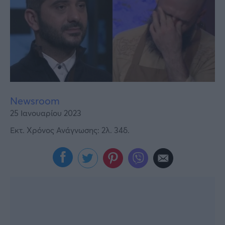
Υγεία
Γυναίκα
Καιρός
Newsroom
25 Ιανουαρίου 2023
Εκτ. Χρόνος Ανάγνωσης: 2λ. 34δ.