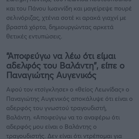
και του Πάνου Ιωαννίδη και μαγείρεψε πουρέ
σελινόριζας, χτένια σοτέ κι αρακά γιαχνί με
βραστά χόρτα, δημιουργώντας αρκετά
θετικές εντυπώσεις.
“Αποφεύγω να λέω ότι είμαι
αδελφός του Βαλάντη”, είπε ο
Παναγιώτης Αυγενικός
Αφού τον «τσίγκλησε» ο «θείος Λεωνίδας» ο
Παναγιώτης Αυγενικός αποκάλυψε ότι είναι ο
αδερφός του γνωστού τραγουδιστή,
Βαλάντη. «Αποφεύγω να το αναφέρω ότι
αδερφός μου είναι ο Βαλάντης ο
τραγουδιστής. Δεν είναι ότι ντρέπομαι για