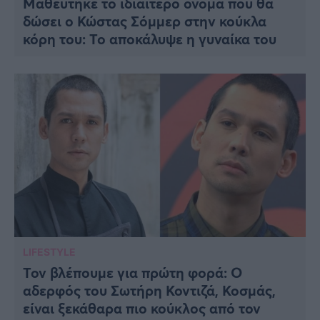
Μαθεύτηκε το ιδιαίτερο όνομα που θα
δώσει ο Κώστας Σόμμερ στην κούκλα
κόρη του: Το αποκάλυψε η γυναίκα του
LIFESTYLE
Τον βλέπουμε για πρώτη φορά: Ο
αδερφός του Σωτήρη Κοντιζά, Κοσμάς,
είναι ξεκάθαρα πιο κούκλος από τον