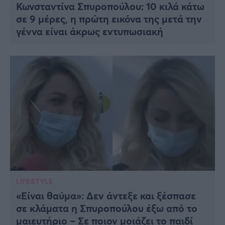
Κωνσταντίνα Σπυροπούλου: 10 κιλά κάτω
σε 9 μέρες, η πρώτη εικόνα της μετά την
γέννα είναι άκρως εντυπωσιακή
LIFESTYLE
«Είναι θαύμα»: Δεν άντεξε και ξέσπασε
σε κλάματα η Σπυροπούλου έξω από το
μαιευτήριο – Σε ποιον μοιάζει το παιδί