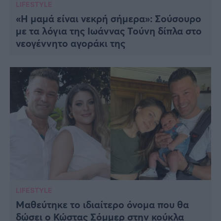
LIFESTYLE
«Η μαμά είναι νεκρή σήμερα»: Σούσουρο
με τα λόγια της Ιωάννας Τούνη δίπλα στο
νεογέννητο αγοράκι της
LIFESTYLE
Μαθεύτηκε το ιδιαίτερο όνομα που θα
δώσει ο Κώστας Σόμμερ στην κούκλα