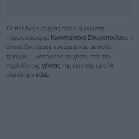
Σε πελάγη ευτυχίας πλέει η γνωστή
παρουσιάστρια
Κωνσταντίνα Σπυροπούλου,
η
οποία δεν έχασε ευκαιρία και με πολύ
τρέξιμο… κατάφερε να χάσει από την
περίοδο της
γέννας
της έως σήμερα 14
ολόκληρα
κιλά.