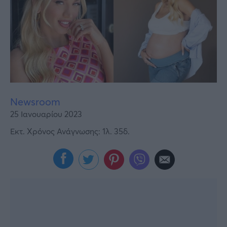
Υγεία
Γυναίκα
Καιρός
Newsroom
25 Ιανουαρίου 2023
Εκτ. Χρόνος Ανάγνωσης: 1λ. 35δ.