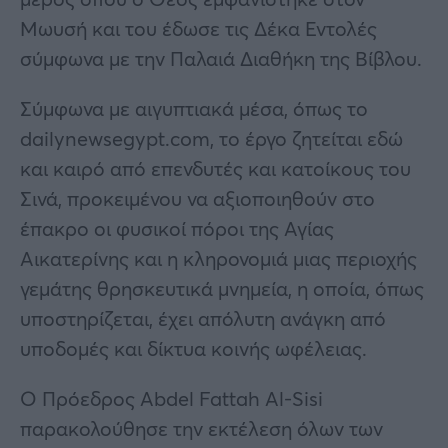
Μωυσή και του έδωσε τις Δέκα Εντολές
σύμφωνα με την Παλαιά Διαθήκη της Βίβλου.
Σύμφωνα με αιγυπτιακά μέσα, όπως το
dailynewsegypt.com, το έργο ζητείται εδώ
και καιρό από επενδυτές και κατοίκους του
Σινά, προκειμένου να αξιοποιηθούν στο
έπακρο οι φυσικοί πόροι της Αγίας
Αικατερίνης και η κληρονομιά μιας περιοχής
γεμάτης θρησκευτικά μνημεία, η οποία, όπως
υποστηρίζεται, έχει απόλυτη ανάγκη από
υποδομές και δίκτυα κοινής ωφέλειας.
Ο Πρόεδρος Abdel Fattah Al-Sisi
παρακολούθησε την εκτέλεση όλων των