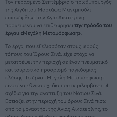
Τον περασμένο Σεπτέμβριο ο πρωθυπουργός
της Αιγύπτου Μοστάφα Μαντμπούλι
επισκέφθηκε την Αγία Αικατερίνη
προκειμένου να επιθεωρήσει
την πρόοδο του
έργου «Μεγάλη Μεταμόρφωση».
Το έργο, που εξελισσόταν στους ιερούς
τόπους του Όρους Σινά, είχε στόχο να
μετατρέψει την περιοχή σε έναν πνευματικό
και τουριστικό προορισμό παγκόσμιας
κλάσης. Το έργο «Μεγάλη Μεταμόρφωση»
είναι ένα εθνικό σχέδιο που περιλαμβάνει 14
σχέδια για την ανάπτυξη του Νότιου Σινά.
Εστιάζει στην περιοχή του όρους Σινά πίσω
από το μοναστήρι της Αγίας Αικατερίνης, το
μέρος όπου ο Θεός εμφανίστηκε στον