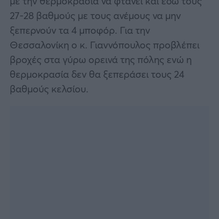
με την θερμοκρασία να φτάνει και εδώ τους
27-28 βαθμούς με τους ανέμους να μην
ξεπερνούν τα 4 μποφόρ. Για την
Θεσσαλονίκη ο κ. Γιαννόπουλος προβλέπει
βροχές στα γύρω ορεινά της πόλης ενώ η
θερμοκρασία δεν θα ξεπεράσει τους 24
βαθμούς κελσίου.