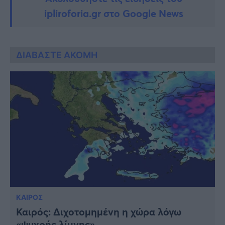
ipliroforia.gr στο Google News
ΔΙΑΒΑΣΤΕ ΑΚΟΜΗ
ΚΑΙΡΟΣ
Καιρός: Διχοτομημένη η χώρα λόγω
«ψυχρής λίμνης»