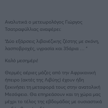
Αναλυτικά ο μετεωρολόγος Γιώργος
Τσατραφύλλιας αναφέρει:
“Δύο εξάρσεις λιβανέζικης ζέστης με σκόνη,
λασποβροχές, υγρασία και 35άρια … ”
Καλό μεσημέρι!
Θερμές αέριες μάζες από την Αφρικανική
ήπειρο (ακτές της Λιβύης) έχουν ήδη
ξεκινήσει τη μεταφορά τους στην ανατολική
Μεσόφειο. Θα επηρεάσουν και τη χώρα μας
μέχρι το τέλος της εβδομάδας με ουσιαστικά