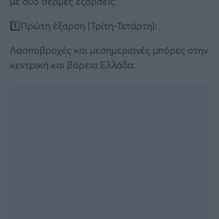
με δύο θερμές εξάρσεις.
1️⃣Πρώτη έξαρση (Τρίτη-Τετάρτη):
Λασποβροχές και μεσημεριανές μπόρες στην
κεντρική και βόρεια Ελλάδα.