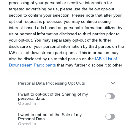
δυτικά, κεντρικά και νότια.
processing of your personal or sensitive information for
targeted advertising by us, please use the below opt-out
section to confirm your selection. Please note that after your
opt-out request is processed you may continue seeing
interest-based ads based on personal information utilized by
us or personal information disclosed to third parties prior to
your opt-out. You may separately opt-out of the further
disclosure of your personal information by third parties on the
IAB’s list of downstream participants. This information may
also be disclosed by us to third parties on the
IAB’s List of
Downstream Participants
that may further disclose it to other
third parties.
Personal Data Processing Opt Outs
I want to opt-out of the Sharing of my
personal data.
Opted In
I want to opt-out of the Sale of my
Personal Data.
Opted In