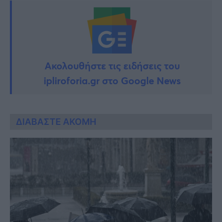
Ακολουθήστε τις ειδήσεις του
ipliroforia.gr στο Google News
ΔΙΑΒΑΣΤΕ ΑΚΟΜΗ