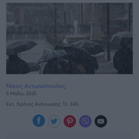
Υγεία
Γυναίκα
Καιρός
Νίκος Αντωνόπουλος
5 Μαΐου 2025
Εκτ. Χρόνος Ανάγνωσης: 1λ. 34δ.