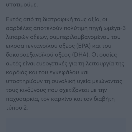
υποτιμούμε.
Εκτός από τη διατροφική τους αξία, οι
σαρδέλες αποτελούν πολύτιμη πηγή ωμέγα-3
λιπαρών οξέων, συμπεριλαμβανομένου του
εικοσαπεντανοϊκού οξέος (EPA) και του
δοκοσαεξανοϊκού οξέος (DHA). Οι ουσίες
αυτές είναι ευεργετικές για τη λειτουργία της
καρδιάς και του εγκεφάλου και
υποστηρίζουν τη συνολική υγεία μειώνοντας
τους κινδύνους που σχετίζονται με την
παχυσαρκία, τον καρκίνο και τον διαβήτη
τύπου 2.