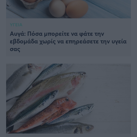
ΥΓΕΙΑ
Αυγά: Πόσα μπορείτε να φάτε την
εβδομάδα χωρίς να επηρεάσετε την υγεία
σας