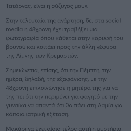
Τατάρνας, είναι η σύζυγος μου».
Στην τελευταία της ανάρτηση, δε, στα social
media η 48χρονη έχει τραβήξει μια
φωτογραφία όπου κάθεται στην κορυφή του
βουνού και κοιτάει προς την άλλη γέφυρα
της Λίμνης των Κρεμαστών.
Σημειώνετια, επίσης, ότι την Πέμπτη, την
ημέρα, δηλαδή, της εξαφάνισης, με την
48χρονη επικοινώνησε η μητέρα της για να
της πει ότι την περιμένει για φαγητό με την
γυναίκα να απαντά ότι θα πάει στη Λαμία για
κάποια ιατρική εξέταση.
Μακάρι να έχει αίσιο τέλος αυτή η μυστήρια