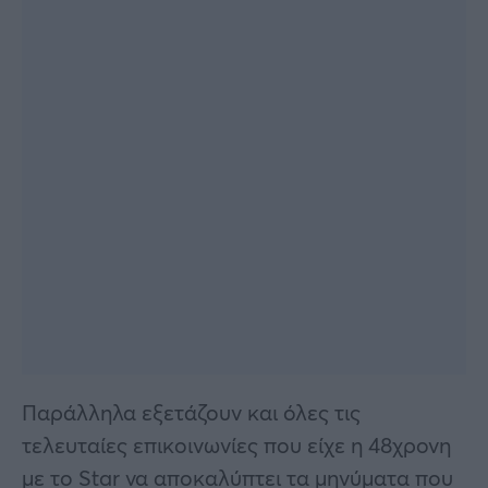
Παράλληλα εξετάζουν και όλες τις
τελευταίες επικοινωνίες που είχε η 48χρονη
με το Star να αποκαλύπτει τα μηνύματα που