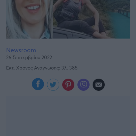
Υγεία
Γυναίκα
Καιρός
Newsroom
26 Σεπτεμβρίου 2022
Εκτ. Χρόνος Ανάγνωσης: 3λ. 38δ.