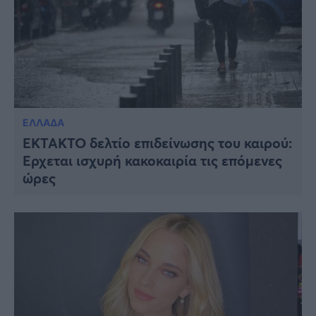
ΕΛΛΑΔΑ
EKTAKTO δελτίο επιδείνωσης του καιρού:
Έρχεται ισχυρή κακοκαιρία τις επόμενες
ώρες