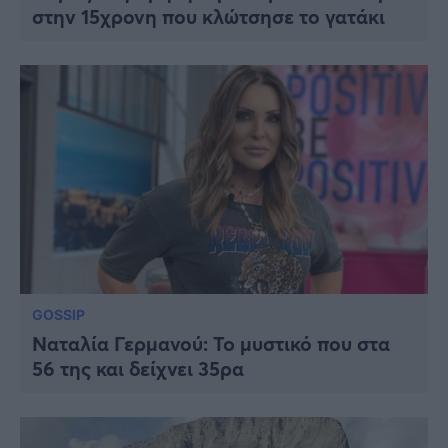
στην 15χρονη που κλώτσησε το γατάκι
GOSSIP
Ναταλία Γερμανού: To μυστικό που στα
56 της και δείχνει 35ρα