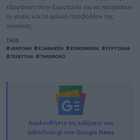
εξαφάνιση στην Ευρυτανία για να ησυχάσουν
οι γονείς και το φιλικό περιβάλλον της
γυναίκας.
TAGS:
48ΧΡΟΝΗ
ΕΞΑΦΑΝΙΣΗ
ΕΠΙΚΟΙΝΩΝΙΑ
ΕΥΡΥΤΑΝΙΑ
ΤΕΛΕΥΤΑΙΑ
ΤΗΛΕΦΩΝΟ
Ακολουθήστε τις ειδήσεις του
ipliroforia.gr στο Google News