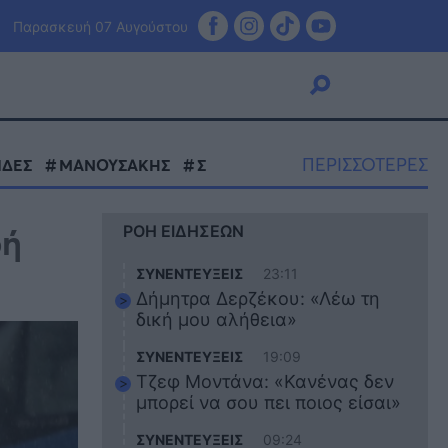
Παρασκευή 07 Αυγούστου
ΠΕΡΙΣΣΟΤΕΡΕΣ
ΙΔΕΣ
ΜΑΝΟΥΣΑΚΗΣ
Σ
Viral
ρή
ΡΟΗ ΕΙΔΗΣΕΩΝ
Κουζίνα
Ζώδια
ΣΥΝΕΝΤΕΥΞΕΙΣ
23:11
Pet
Δήμητρα Δερζέκου: «Λέω τη
Πίστη
δική μου αλήθεια»
ΣΥΝΕΝΤΕΥΞΕΙΣ
19:09
Τζεφ Μοντάνα: «Κανένας δεν
μπορεί να σου πει ποιος είσαι»
ΣΥΝΕΝΤΕΥΞΕΙΣ
09:24