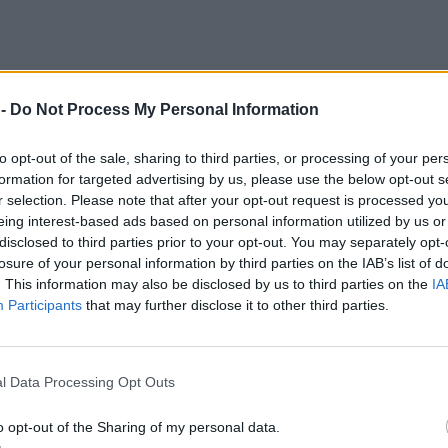
 -
Do Not Process My Personal Information
to opt-out of the sale, sharing to third parties, or processing of your per
formation for targeted advertising by us, please use the below opt-out s
r selection. Please note that after your opt-out request is processed y
eing interest-based ads based on personal information utilized by us or
disclosed to third parties prior to your opt-out. You may separately opt-
losure of your personal information by third parties on the IAB’s list of
. This information may also be disclosed by us to third parties on the
IA
Participants
that may further disclose it to other third parties.
 με ανάρτηση του προειδοποιεί για ισχυρές
l Data Processing Opt Outs
αλέσουν πρόβλημα.
o opt-out of the Sharing of my personal data.