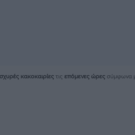
ισχυρές κακοκαιρίες
τις
επόμενες ώρες
σύμφωνα 