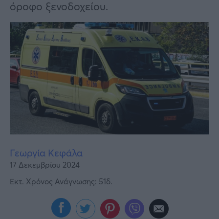
Υγεία
όροφο ξενοδοχείου.
Γυναίκα
Καιρός
Γεωργία Κεφάλα
17 Δεκεμβρίου 2024
Εκτ. Χρόνος Ανάγνωσης: 51δ.