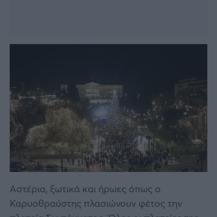
Αστέρια, ξωτικά και ήρωες όπως ο
Καρυοθραύστης πλασιώνουν φέτος την