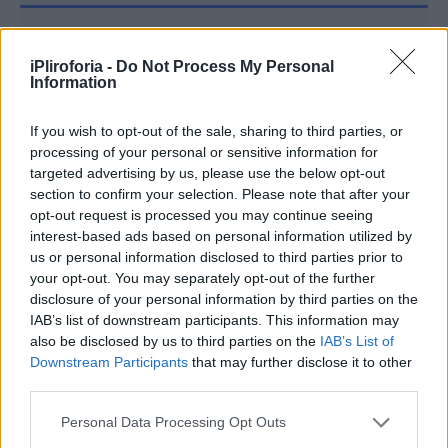
Συνεντεύξεις 18/11/2025
iPliroforia -
Do Not Process My Personal
Τζεφ Μοντάνα: «Κανένας δεν μπορεί
Information
να σου πει ποιος είσαι»
If you wish to opt-out of the sale, sharing to third parties, or
processing of your personal or sensitive information for
targeted advertising by us, please use the below opt-out
section to confirm your selection. Please note that after your
opt-out request is processed you may continue seeing
interest-based ads based on personal information utilized by
us or personal information disclosed to third parties prior to
your opt-out. You may separately opt-out of the further
disclosure of your personal information by third parties on the
IAB’s list of downstream participants. This information may
also be disclosed by us to third parties on the
IAB’s List of
Downstream Participants
that may further disclose it to other
third parties.
Personal Data Processing Opt Outs