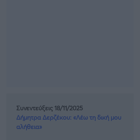
Συνεντεύξεις 18/11/2025
Δήμητρα Δερζέκου: «Λέω τη δική μου
αλήθεια»