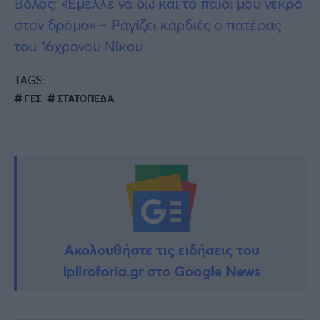
Βόλος: «Έμελλε να δω και το παιδί μου νεκρό
στον δρόμο» – Ραγίζει καρδιές ο πατέρας
του 16χρονου Νίκου
TAGS:
ΓΕΣ
ΣΤΑΤΟΠΕΔΑ
Ακολουθήστε τις ειδήσεις του
ipliroforia.gr στο Google News