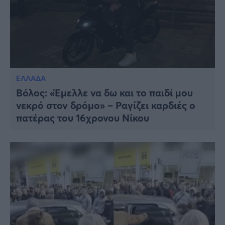
ΕΛΛΑΔΑ
Βόλος: «Έμελλε να δω και το παιδί μου
νεκρό στον δρόμο» – Ραγίζει καρδιές ο
πατέρας του 16χρονου Νίκου