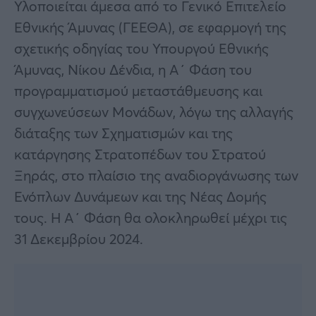
Υλοποιείται άμεσα από το Γενικό Επιτελείο
Εθνικής Άμυνας (ΓΕΕΘΑ), σε εφαρμογή της
σχετικής οδηγίας του Υπουργού Εθνικής
Άμυνας, Νίκου Δένδια, η Α΄ Φάση του
προγραμματισμού μεταστάθμευσης και
συγχωνεύσεων Μονάδων, λόγω της αλλαγής
διάταξης των Σχηματισμών και της
κατάργησης Στρατοπέδων του Στρατού
Ξηράς, στο πλαίσιο της αναδιοργάνωσης των
Ενόπλων Δυνάμεων και της Νέας Δομής
τους. Η Α΄ Φάση θα ολοκληρωθεί μέχρι τις
31 Δεκεμβρίου 2024.