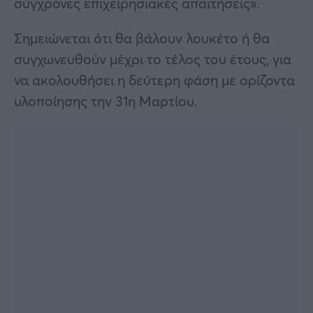
σύγχρονες επιχειρησιακές απαιτήσεις».
Σημειώνεται ότι θα βάλουν λουκέτο ή θα
συγχωνευθούν μέχρι το τέλος του έτους, για
να ακολουθήσει η δεύτερη φάση με ορίζοντα
υλοποίησης την 31η Μαρτίου.