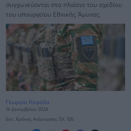
Υγεία
συγχωνεύονται στα πλαίσιο του σχεδίου
του υπουργείου Εθνικής Άμυνας.
Γυναίκα
Καιρός
Γεωργία Κεφάλα
16 Δεκεμβρίου 2024
Εκτ. Χρόνος Ανάγνωσης: 5λ. 12δ.