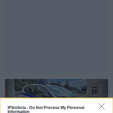
iPliroforia -
Do Not Process My Personal
Information