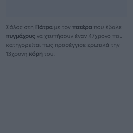
Σάλος στη
Πάτρα
με τον
πατέρα
που έβαλε
πυγμάχους
να χτυπήσουν έναν 47χρονο που
κατηγορείται πως προσέγγισε ερωτικά την
13χρονη
κόρη
του.