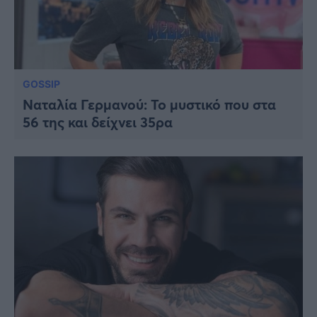
GOSSIP
Ναταλία Γερμανού: To μυστικό που στα
56 της και δείχνει 35ρα