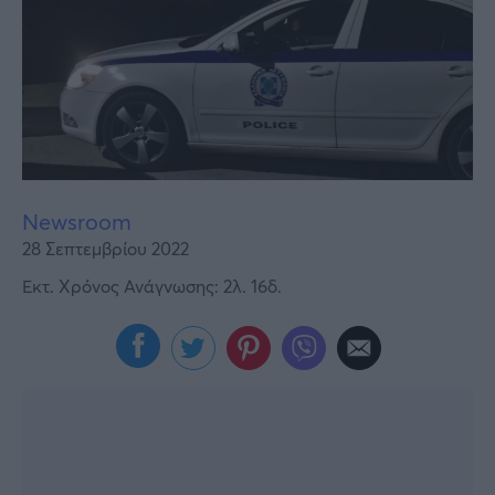
Υγεία
Γυναίκα
Καιρός
Newsroom
28 Σεπτεμβρίου 2022
Εκτ. Χρόνος Ανάγνωσης: 2λ. 16δ.