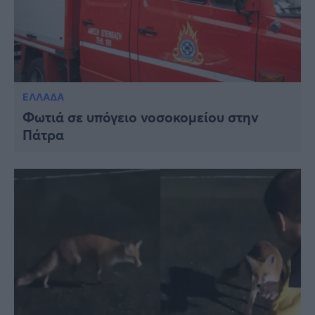
ΕΛΛΑΔΑ
Φωτιά σε υπόγειο νοσοκομείου στην
Πάτρα