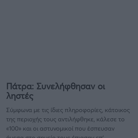
Πάτρα: Συνελήφθησαν οι
ληστές
Σύμφωνα με τις ίδιες πληροφορίες, κάτοικος
της περιοχής τους αντιλήφθηκε, κάλεσε το
«100» και οι αστυνομικοί που έσπευσαν
άμεσα στο σημείο τους έπιασαν επ’