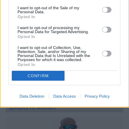
TAGS:
I want to opt-out of the Sale of my
Personal Data.
ΠΑΤΡΑ
Opted In
I want to opt-out of processing my
Personal Data for Targeted Advertising.
Opted In
I want to opt-out of Collection, Use,
Retention, Sale, and/or Sharing of my
Personal Data that Is Unrelated with the
Purposes for which it was collected.
Opted In
Ακολουθήστε τις ειδήσεις του
CONFIRM
ipliroforia.gr στο Google News
Data Deletion
Data Access
Privacy Policy
ΔΙΑΒΑΣΤΕ ΑΚΟΜΗ