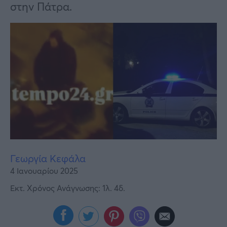
Υγεία
στην Πάτρα.
Γυναίκα
Καιρός
Γεωργία Κεφάλα
4 Ιανουαρίου 2025
Εκτ. Χρόνος Ανάγνωσης: 1λ. 4δ.