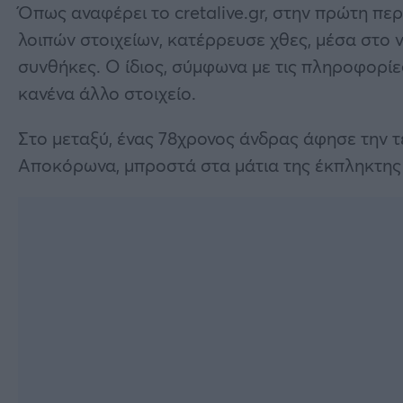
Όπως αναφέρει το cretalive.gr, στην πρώτη πε
λοιπών στοιχείων, κατέρρευσε χθες, μέσα στο 
συνθήκες. Ο ίδιος, σύμφωνα με τις πληροφορίες
κανένα άλλο στοιχείο.
Στο μεταξύ, ένας 78χρονος άνδρας άφησε την τ
Αποκόρωνα, μπροστά στα μάτια της έκπληκτης 