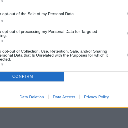
In
o opt-out of the Sale of my Personal Data.
In
to opt-out of processing my Personal Data for Targeted
ing.
In
o opt-out of Collection, Use, Retention, Sale, and/or Sharing
ersonal Data that Is Unrelated with the Purposes for which it
lected.
In
CONFIRM
Data Deletion
Data Access
Privacy Policy