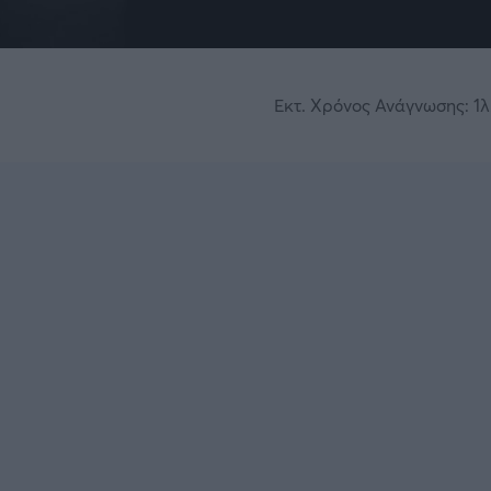
Εκτ. Χρόνος Ανάγνωσης: 1λ.