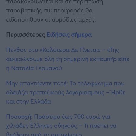
παρακολουθείται και σε περίπτωση
παραβατικής συμπεριφοράς θα
ειδοποιηθούν οι αρμόδιες αρχές.
Περισσότερες
Ειδήσεις σήμερα
Πένθος στο «Καλύτερα Δε Γίνεται» – «Της
αφιερώνουμε όλη τη σημερινή εκπομπή» είπε
η Ναταλία Γερμανού
Μην απαντήσετε ποτέ: Το τηλεφώνημα που
αδειάζει τραπεζικούς λογαριασμούς – Ήρθε
και στην Ελλάδα
Προσοχή: Πρόστιμo έως 700 ευρώ για
χιλιάδες Έλληνες οδηγούς – Τι πρέπει να
βγάλουν από το αυτοκίνητο