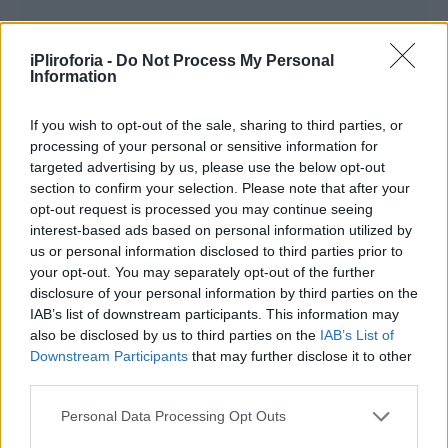
iPliroforia -
Do Not Process My Personal
Information
If you wish to opt-out of the sale, sharing to third parties, or
processing of your personal or sensitive information for
targeted advertising by us, please use the below opt-out
section to confirm your selection. Please note that after your
opt-out request is processed you may continue seeing
interest-based ads based on personal information utilized by
us or personal information disclosed to third parties prior to
your opt-out. You may separately opt-out of the further
disclosure of your personal information by third parties on the
IAB’s list of downstream participants. This information may
also be disclosed by us to third parties on the
IAB’s List of
Downstream Participants
that may further disclose it to other
Συνεντεύξεις 18/11/2025
third parties.
Δήμητρα Δερζέκου: «Λέω τη δική μου
Personal Data Processing Opt Outs
αλήθεια»