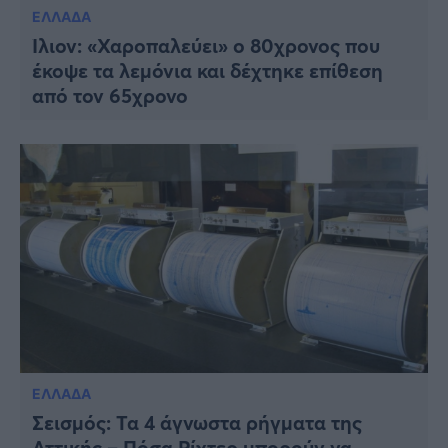
ΕΛΛΑΔΑ
Ίλιον: «Χαροπαλεύει» ο 80χρονος που
έκοψε τα λεμόνια και δέχτηκε επίθεση
από τον 65χρονο
ΕΛΛΑΔΑ
Σεισμός: Τα 4 άγνωστα ρήγματα της
Αττικής – Πόσα Ρίχτερ μπορούν να