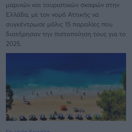
Υγεία
μαρινών και τουριστικών σκαφών στην
Ελλάδα, με τον νομό Αττικής να
Γυναίκα
συγκέντρωσε μόλις 15 παραλίες που
Καιρός
διατήρησαν την πιστοποίηση τους για το
2025.
Γεωργία Κεφάλα