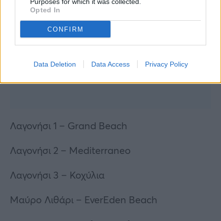
Purposes for which it was collected.
Opted In
CONFIRM
Data Deletion
Data Access
Privacy Policy
Λαγονήσι 1 – Grand Beach
Λαγονήσι 2 – Mediterraneo
Λαγονήσι 3 – Κοχύλια
Μαύρο Λιθάρι – EverEden Beach