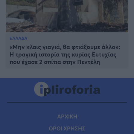
ΕΛΛΑΔΑ
«Μην κλαις γιαγιά, θα φτιάξουμε άλλο»:
Η τραγική ιστορία της κυρίας Ευτυχίας
που έχασε 2 σπίτια στην Πεντέλη
ΑΡΧΙΚΗ
ΟΡΟΙ ΧΡΗΣΗΣ