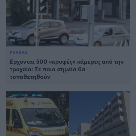
ΕΛΛΑΔΑ
Έρχονται 500 «κρυφές» κάμερες από την
τροχαία: Σε ποια σημεία θα
τοποθετηθούν