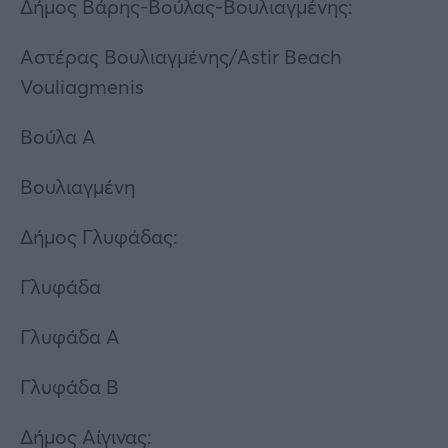
Δήμος Βάρης-Βούλας-Βουλιαγμένης:
Αστέρας Βουλιαγμένης/Astir Beach
Vouliagmenis
Βούλα Α
Βουλιαγμένη
Δήμος Γλυφάδας:
Γλυφάδα
Γλυφάδα Α
Γλυφάδα Β
Δήμος Αίγινας: