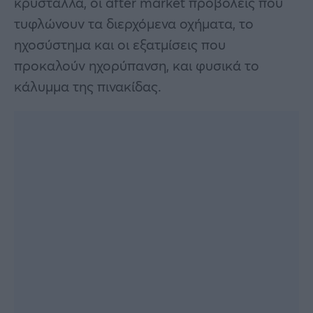
κρύσταλλά, οι after market προβολείς που
τυφλώνουν τα διερχόμενα οχήματα, το
ηχοσύστημα και οι εξατμίσεις που
προκαλούν ηχορύπανση, και φυσικά το
κάλυμμα της πινακίδας.