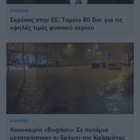
ΕΛΛΑΔΑ
Σκρέκας στην ΕΕ: Ταμείο 80 δισ. για τις
υψηλές τιμές φυσικού αερίου
ΕΛΛΑΔΑ
Κακοκαιρία «Bogdan»: Σε ποτάμια
μετατράπηκαν οι δρόμοι της Καλαμάτας