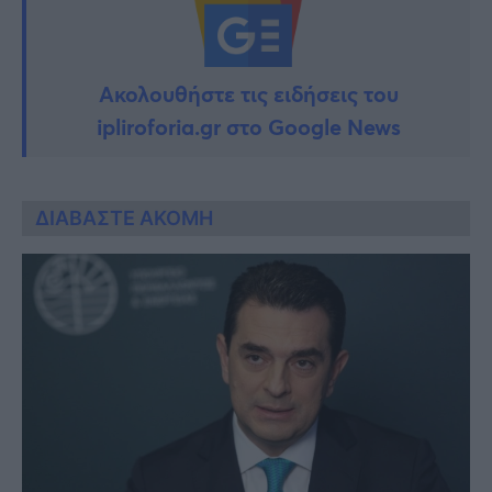
Ακολουθήστε τις ειδήσεις του
ipliroforia.gr στο Google News
ΔΙΑΒΑΣΤΕ ΑΚΟΜΗ