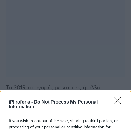
Το 2019, οι αγορές με κάρτες ή αλλά
ηλεκτρονικά μέσα έφθασαν στα 40,6 δισ.
iPliroforia -
Do Not Process My Personal
ευρώ
Information
If you wish to opt-out of the sale, sharing to third parties, or
processing of your personal or sensitive information for
Συνεντεύξεις 18/11/2025