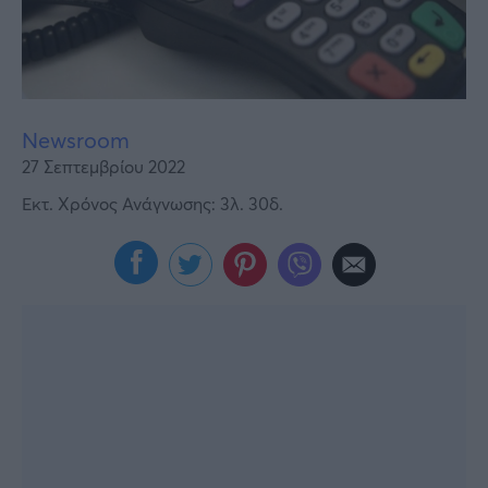
Υγεία
Γυναίκα
Καιρός
Newsroom
27 Σεπτεμβρίου 2022
Εκτ. Χρόνος Ανάγνωσης: 3λ. 30δ.