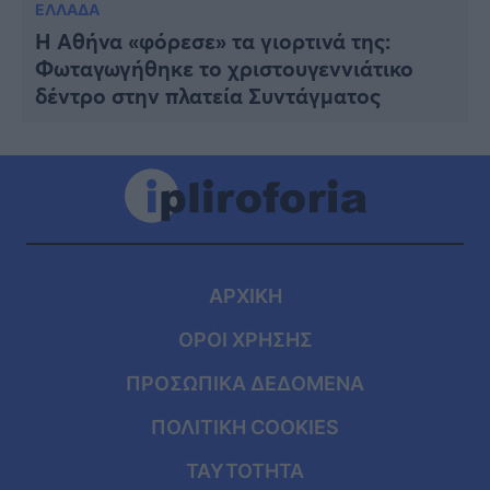
ΕΛΛΑΔΑ
Η Αθήνα «φόρεσε» τα γιορτινά της:
Φωταγωγήθηκε το χριστουγεννιάτικο
δέντρο στην πλατεία Συντάγματος
ΑΡΧΙΚΗ
ΟΡΟΙ ΧΡΗΣΗΣ
ΠΡΟΣΩΠΙΚΑ ΔΕΔΟΜΕΝΑ
ΠΟΛΙΤΙΚΗ COOKIES
ΤΑΥΤΟΤΗΤΑ