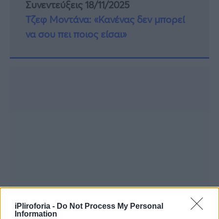
Συνεντεύξεις 18/11/2025
Τζεφ Μοντάνα: «Κανένας δεν μπορεί
να σου πει ποιος είσαι»
iPliroforia -
Do Not Process My Personal
Information