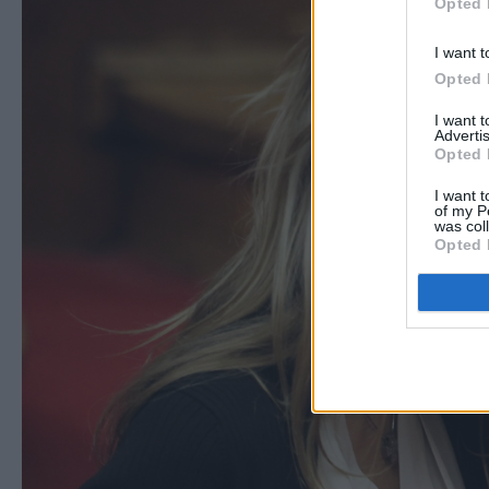
Opted 
I want t
Opted 
I want 
Advertis
Opted 
I want t
of my P
was col
Opted 