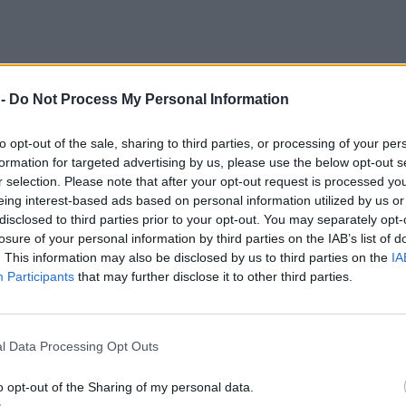
 -
Do Not Process My Personal Information
to opt-out of the sale, sharing to third parties, or processing of your per
formation for targeted advertising by us, please use the below opt-out s
r selection. Please note that after your opt-out request is processed y
eing interest-based ads based on personal information utilized by us or
disclosed to third parties prior to your opt-out. You may separately opt-
losure of your personal information by third parties on the IAB’s list of
. This information may also be disclosed by us to third parties on the
IA
Participants
that may further disclose it to other third parties.
Καϊλή μέσω του δικηγόρου της
l Data Processing Opt Outs
o opt-out of the Sharing of my personal data.