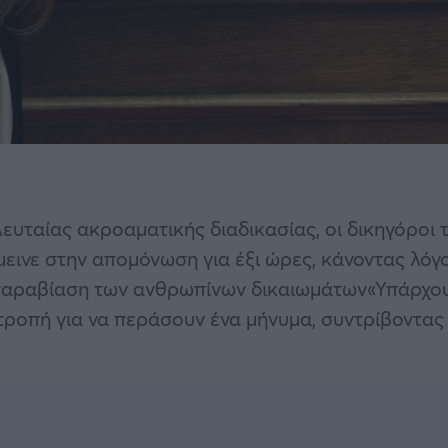
ευταίας ακροαματικής διαδικασίας, οι δικηγόροι 
μεινε στην απομόνωση για έξι ώρες, κάνοντας λόγ
 παραβίαση των ανθρωπίνων δικαιωμάτων«Υπάρχο
τροπή για να περάσουν ένα μήνυμα, συντρίβοντας