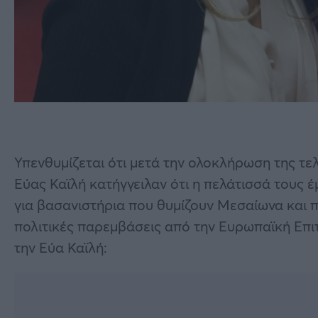
Υπενθυμίζεται ότι μετά την ολοκλήρωση της τελ
Εύας Καϊλή κατήγγειλαν ότι η πελάτισσά τους έ
για βασανιστήρια που θυμίζουν Μεσαίωνα και
πολιτικές παρεμβάσεις από την Ευρωπαϊκή Επι
την Εύα Καϊλή: