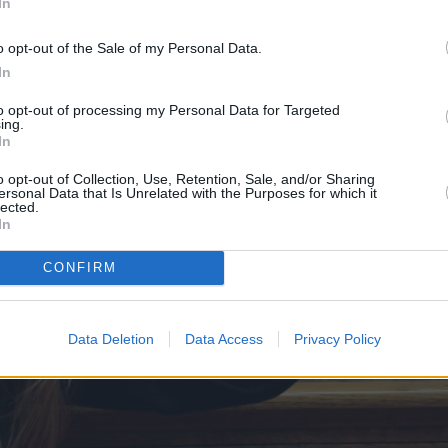
In
o opt-out of the Sale of my Personal Data.
In
to opt-out of processing my Personal Data for Targeted
ing.
In
o opt-out of Collection, Use, Retention, Sale, and/or Sharing
ersonal Data that Is Unrelated with the Purposes for which it
lected.
In
CONFIRM
Data Deletion
Data Access
Privacy Policy