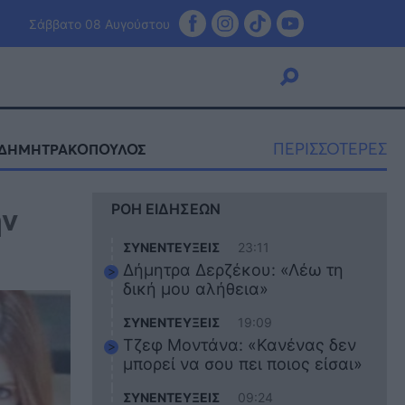
Σάββατο 08 Αυγούστου
ΠΕΡΙΣΣΟΤΕΡΕΣ
 ΔΗΜΗΤΡΑΚΟΠΟΥΛΟΣ
Viral
ην
ΡΟΗ ΕΙΔΗΣΕΩΝ
Κουζίνα
Ζώδια
ΣΥΝΕΝΤΕΥΞΕΙΣ
23:11
Pet
Δήμητρα Δερζέκου: «Λέω τη
Πίστη
δική μου αλήθεια»
ΣΥΝΕΝΤΕΥΞΕΙΣ
19:09
Τζεφ Μοντάνα: «Κανένας δεν
μπορεί να σου πει ποιος είσαι»
ΣΥΝΕΝΤΕΥΞΕΙΣ
09:24