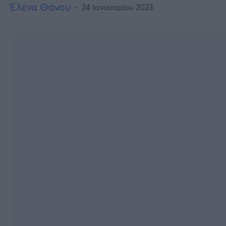
Έλενα Θάνου
24 Ιανουαρίου 2023