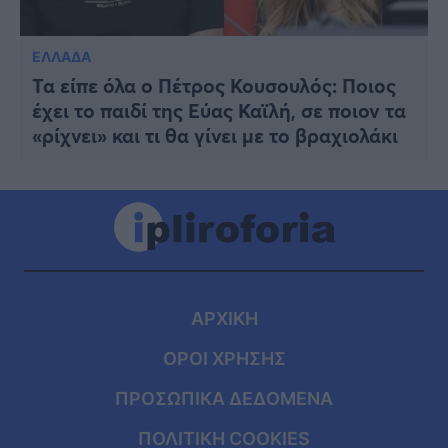
ΕΛΛΑΔΑ
Τα είπε όλα ο Πέτρος Κουσουλός: Ποιος
έχει το παιδί της Εύας Καϊλή, σε ποιον τα
«ρίχνει» και τι θα γίνει με το βραχιολάκι
ΑΡΧΙΚΗ
ΟΡΟΙ ΧΡΗΣΗΣ
ΠΡΟΣΩΠΙΚΑ ΔΕΔΟΜΕΝΑ
ΠΟΛΙΤΙΚΗ COOKIES