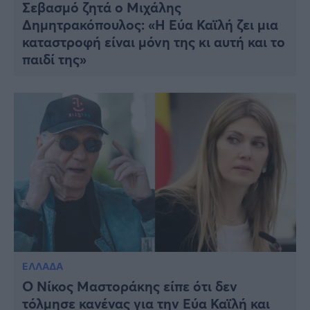
Σεβασμό ζητά ο Μιχάλης
Δημητρακόπουλος: «Η Εύα Καϊλή ζει μια
καταστροφή είναι μόνη της κι αυτή και το
παιδί της»
ΕΛΛΑΔΑ
Ο Νίκος Μαστοράκης είπε ότι δεν
τόλμησε κανένας για την Εύα Καϊλή και