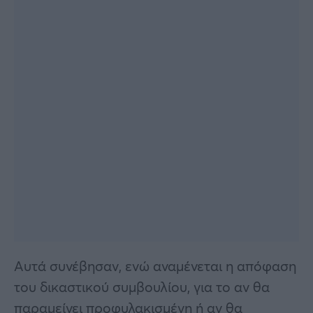
Αυτά συνέβησαν, ενώ αναμένεται η απόφαση
του δικαστικού συμβουλίου, για το αν θα
παραμείνει προφυλακισμένη ή αν θα