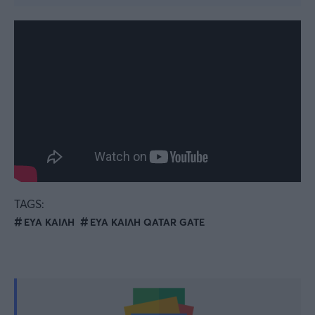
TAGS:
ΕΥΑ ΚΑΙΛΗ
ΕΥΑ ΚΑΙΛΗ QATAR GATE