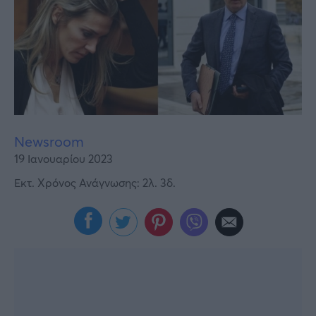
Υγεία
Γυναίκα
Καιρός
Newsroom
19 Ιανουαρίου 2023
Εκτ. Χρόνος Ανάγνωσης: 2λ. 3δ.