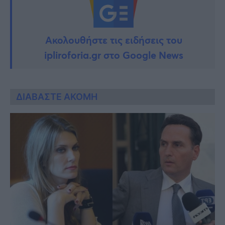
Ακολουθήστε τις ειδήσεις του
ipliroforia.gr στο Google News
ΔΙΑΒΑΣΤΕ ΑΚΟΜΗ