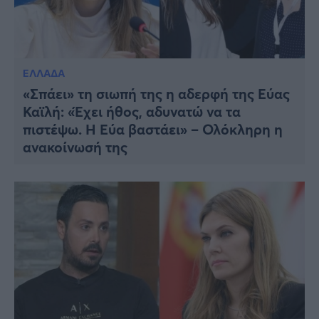
ΕΛΛΑΔΑ
«Σπάει» τη σιωπή της η αδερφή της Εύας
Καϊλή: «Έχει ήθος, αδυνατώ να τα
πιστέψω. Η Εύα βαστάει» – Ολόκληρη η
ανακοίνωσή της