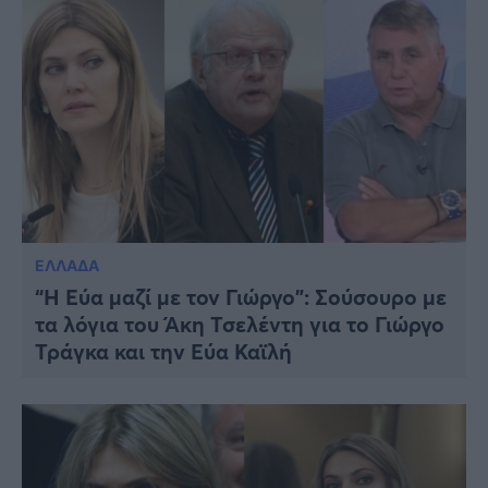
ΕΛΛΑΔΑ
“Η Εύα μαζί με τον Γιώργο”: Σούσουρο με
τα λόγια του Άκη Τσελέντη για το Γιώργο
Τράγκα και την Εύα Καϊλή