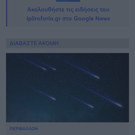
Ακολουθήστε τις ειδήσεις του
ipliroforia.gr στο Google News
ΔΙΑΒΑΣΤΕ ΑΚΟΜΗ
ΠΕΡΙΒΑΛΛΟΝ