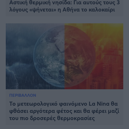
Αστική θερμική νησίδα: Για αυτούς τους 3
λόγους «ψήνεται» η Αθήνα το καλοκαίρι
ΠΕΡΙΒΑΛΛΟΝ
Το μετεωρολογικό φαινόμενο La Nina θα
φθάσει αργότερα φέτος και θα φέρει μαζί
του πιο δροσερές θερμοκρασίες