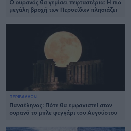
Ο ουρανός θα γεμίσει πεφταστέρια: Η πιο
μεγάλη βροχή των Περσείδων πλησιάζει
ΠΕΡΙΒΑΛΛΟΝ
Πανσέληνος: Πότε θα εμφανιστεί στον
ουρανό το μπλε φεγγάρι του Αυγούστου