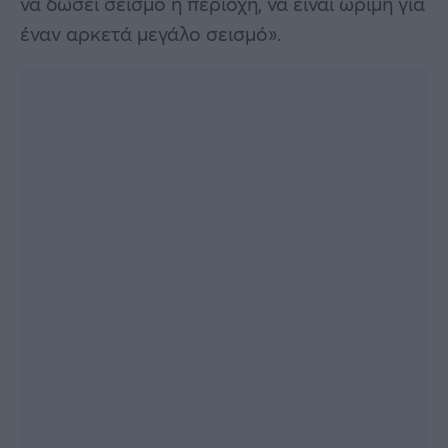
να δώσει σεισμό η περιοχή, να είναι ώριμη για
έναν αρκετά μεγάλο σεισμό».